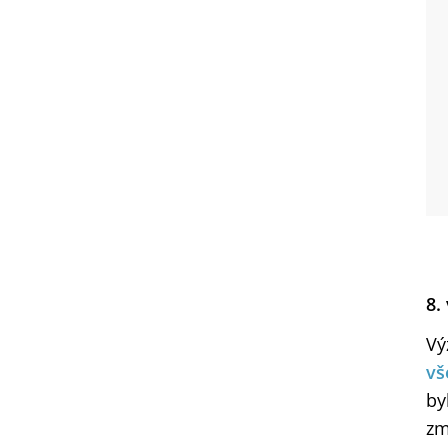
8.
Vý
vš
by
zm