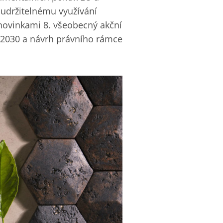
udržitelnému využívání
 novinkami 8. všeobecný akční
 2030 a návrh právního rámce