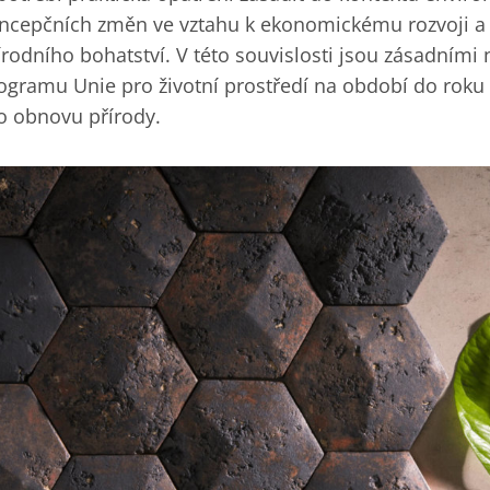
ncepčních změn ve vztahu k ekonomickému rozvoji a 
írodního bohatství. V této souvislosti jsou zásadními
ogramu Unie pro životní prostředí na období do roku
o obnovu přírody.