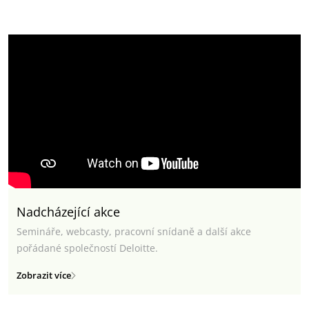
Nadcházející akce
Semináře, webcasty, pracovní snídaně a další akce
pořádané společností Deloitte.
Zobrazit více