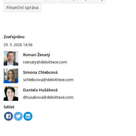
Finanční správa
Zveřejněno
29. 5. 2026
14:56
Roman Ženatý
rzenaty@deloittece.com
Simona Chlebcová
schlebcova@deloittece.com
Daniela Hušáková
dhusakova@deloittece.com
Sdílet