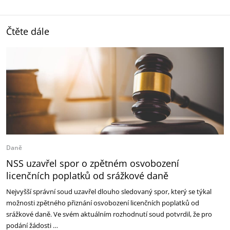
Čtěte dále
Daně
NSS uzavřel spor o zpětném osvobození
licenčních poplatků od srážkové daně
Nejvyšší správní soud uzavřel dlouho sledovaný spor, který se týkal
možnosti zpětného přiznání osvobození licenčních poplatků od
srážkové daně. Ve svém aktuálním rozhodnutí soud potvrdil, že pro
podání žádosti …