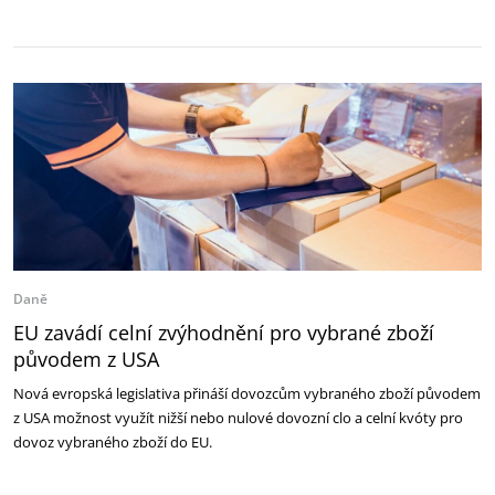
Daně
EU zavádí celní zvýhodnění pro vybrané zboží
původem z USA
Nová evropská legislativa přináší dovozcům vybraného zboží původem
z USA možnost využít nižší nebo nulové dovozní clo a celní kvóty pro
dovoz vybraného zboží do EU.