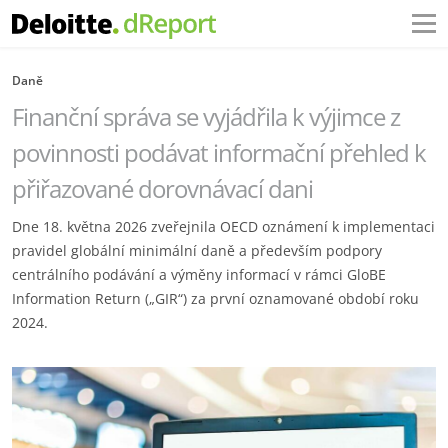
Daně
Finanční správa se vyjádřila k výjimce z
povinnosti podávat informační přehled k
přiřazované dorovnávací dani
Dne 18. května 2026 zveřejnila OECD oznámení k implementaci
pravidel globální minimální daně a především podpory
centrálního podávání a výměny informací v rámci GloBE
Information Return („GIR“) za první oznamované období roku
2024.