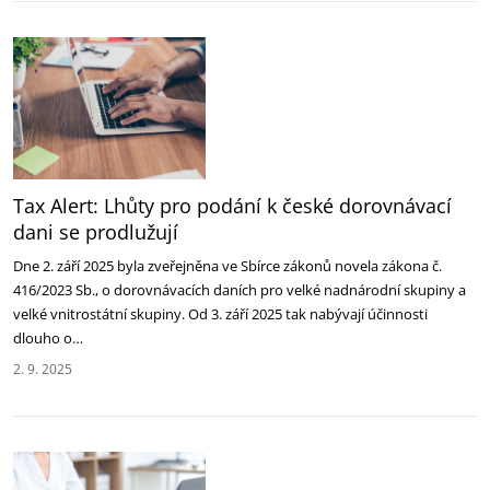
Tax Alert: Lhůty pro podání k české dorovnávací
dani se prodlužují
Dne 2. září 2025 byla zveřejněna ve Sbírce zákonů novela zákona č.
416/2023 Sb., o dorovnávacích daních pro velké nadnárodní skupiny a
velké vnitrostátní skupiny. Od 3. září 2025 tak nabývají účinnosti
dlouho o…
2. 9. 2025