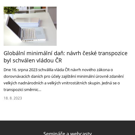
Globální minimální daň: návrh české transpozice
byl schválen vládou ČR
Dne 16. srpna 2023 schválila vláda ČR návrh nového zákona o
dorovnávacích daních pro účely zajištění minimální úrovně zdanění
velkých nadnárodních a velkých vnitrostátních skupin. Jedná se o
transpozici směrnic…
18. 8. 2023
Semináře a webcasty