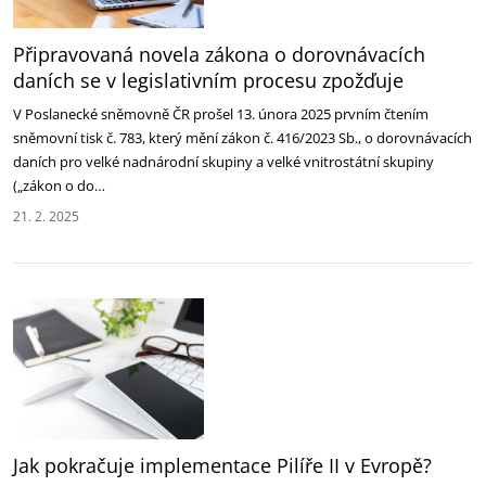
Připravovaná novela zákona o dorovnávacích
daních se v legislativním procesu zpožďuje
V Poslanecké sněmovně ČR prošel 13. února 2025 prvním čtením
sněmovní tisk č. 783, který mění zákon č. 416/2023 Sb., o dorovnávacích
daních pro velké nadnárodní skupiny a velké vnitrostátní skupiny
(„zákon o do…
21. 2. 2025
Jak pokračuje implementace Pilíře II v Evropě?