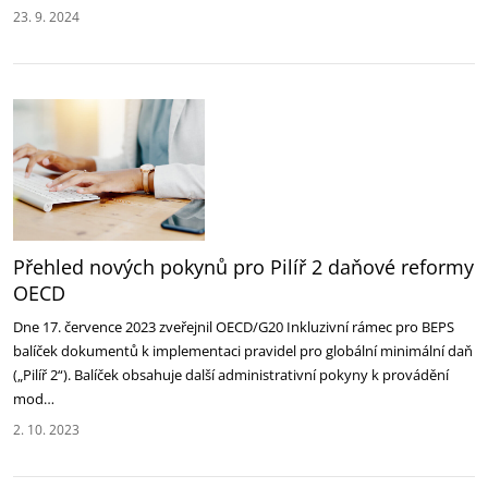
23. 9. 2024
Přehled nových pokynů pro Pilíř 2 daňové reformy
OECD
Dne 17. července 2023 zveřejnil OECD/G20 Inkluzivní rámec pro BEPS
balíček dokumentů k implementaci pravidel pro globální minimální daň
(„Pilíř 2“). Balíček obsahuje další administrativní pokyny k provádění
mod…
2. 10. 2023