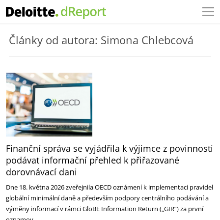
Články od autora: Simona Chlebcová
Finanční správa se vyjádřila k výjimce z povinnosti
podávat informační přehled k přiřazované
dorovnávací dani
Dne 18. května 2026 zveřejnila OECD oznámení k implementaci pravidel
globální minimální daně a především podpory centrálního podávání a
výměny informací v rámci GloBE Information Return („GIR“) za první
oznamov…