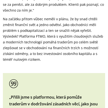
se za penězi, ale za dobrým produktem. Klienti pak poznají, co
všechno za ním je.“
Na začátku přitom vůbec neměli v plánu, že by snad chtěli
změnit finanční svět a jedno odvětví. Jako obchodníci měli
problém s podkapitalizací a ten se snažili nějak vyřešit.
Výsledek? Platforma FTMO, která s využitím cloudových služeb
a moderních technologií pomáhá traderům po celém světě
zlepšovat se v obchodování na finančních trzích s možností
získání odměny, a to bez investování osobního kapitálu a s
téměř nulovým rizikem.
„Přišli jsme s platformou, která pomůže
traderům v dodržování zásadních věcí, jako jsou