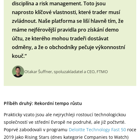
disciplína a risk management. Toto jsou
naprosto klíčové vlastnosti, které trader musí
zvládnout. Naše platforma se liší hlavně tím, že
máme nejférovější pravidla pro získání demo
účtu, ze kterého mohou tradeři dostávat
odměny, a že o obchodníky pečuje výkonnostní
kouč.“
Otakar Šuffner, spoluzakladatel a CEO, FTMO
Příběh druhý: Rekordní tempo růstu
Prakticky vzato jsou ale nejrychleji rostoucí technologickou
společností ve střední Evropě ne podruhé, ale již počtvrté.
Poprvé zabodovali v programu
Deloitte Technology Fast 50
roce
2019 jako Rising Stars (dnes kategorie Companies to Watch)