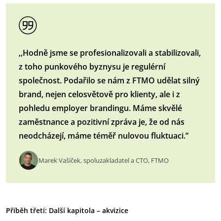
‚‚Hodně jsme se profesionalizovali a stabilizovali,
z toho punkového byznysu je regulérní
společnost. Podařilo se nám z FTMO udělat silný
brand, nejen celosvětově pro klienty, ale i z
pohledu employer brandingu. Máme skvělé
zaměstnance a pozitivní zpráva je, že od nás
neodcházejí, máme téměř nulovou fluktuaci.’’
Marek Vašíček, spoluzakladatel a CTO, FTMO
Příběh třetí: Další kapitola – akvizice