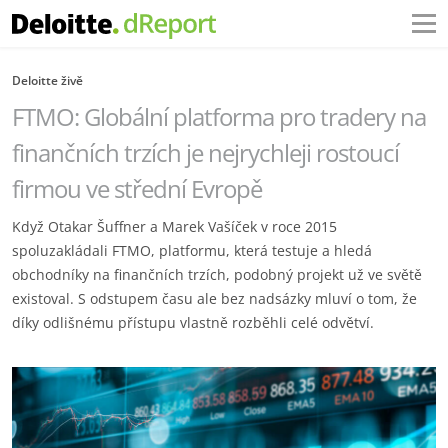
Deloitte živě
FTMO: Globální platforma pro tradery na
finančních trzích je nejrychleji rostoucí
firmou ve střední Evropě
Když Otakar Šuffner a Marek Vašíček v roce 2015
spoluzakládali FTMO, platformu, která testuje a hledá
obchodníky na finančních trzích, podobný projekt už ve světě
existoval. S odstupem času ale bez nadsázky mluví o tom, že
díky odlišnému přístupu vlastně rozběhli celé odvětví.