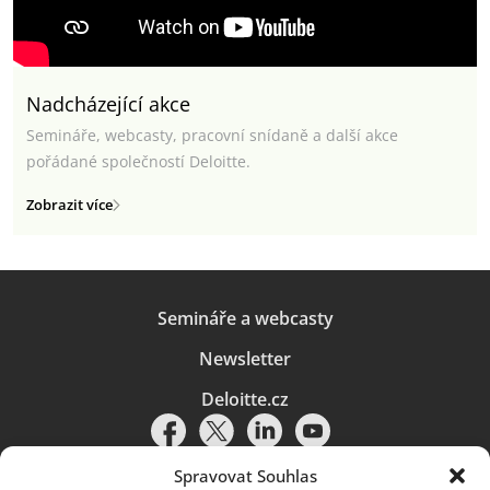
Nadcházející akce
Semináře, webcasty, pracovní snídaně a další akce
pořádané společností Deloitte.
Zobrazit více
Semináře a webcasty
Newsletter
Deloitte.cz
Spravovat Souhlas