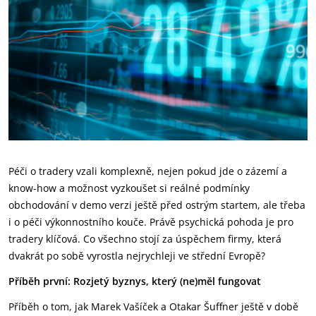
Péči o tradery vzali komplexně, nejen pokud jde o zázemí a
know-how a možnost vyzkoušet si reálné podmínky
obchodování v demo verzi ještě před ostrým startem, ale třeba
i o péči výkonnostního kouče. Právě psychická pohoda je pro
tradery klíčová. Co všechno stojí za úspěchem firmy, která
dvakrát po sobě vyrostla nejrychleji ve střední Evropě?
Příběh první: Rozjetý byznys, který (ne)měl fungovat
Příběh o tom, jak Marek Vašíček a Otakar Šuffner ještě v době