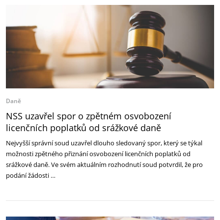
Daně
NSS uzavřel spor o zpětném osvobození
licenčních poplatků od srážkové daně
Nejvyšší správní soud uzavřel dlouho sledovaný spor, který se týkal
možnosti zpětného přiznání osvobození licenčních poplatků od
srážkové daně. Ve svém aktuálním rozhodnutí soud potvrdil, že pro
podání žádosti …