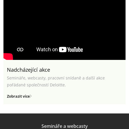
Nadcházející akce
Semináře, webcasty, pracovní snídaně a další akce
pořádané společností Deloitte.
Zobrazit více
Semináře a webcasty