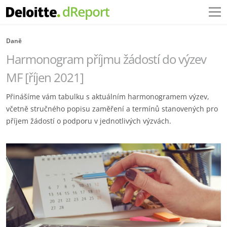
Daně
Harmonogram příjmu žádostí do výzev
MF [říjen 2021]
Přinášíme vám tabulku s aktuálním harmonogramem výzev,
včetně stručného popisu zaměření a termínů stanovených pro
příjem žádostí o podporu v jednotlivých výzvách.