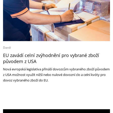
Daně
EU zavádí celní zvýhodnění pro vybrané zboží
původem z USA
Nová evropská legislativa přináší dovozcům vybraného zboží původem
z USA možnost využít nižší nebo nulové dovozní clo a celní kvóty pro
dovoz vybraného zboží do EU.