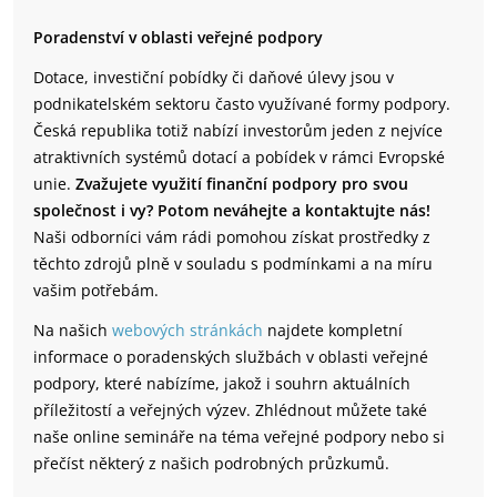
Poradenství v oblasti veřejné podpory
Dotace, investiční pobídky či daňové úlevy jsou v
podnikatelském sektoru často využívané formy podpory.
Česká republika totiž nabízí investorům jeden z nejvíce
atraktivních systémů dotací a pobídek v rámci Evropské
unie.
Zvažujete využití finanční podpory pro svou
společnost i vy? Potom neváhejte a kontaktujte nás!
Naši odborníci vám rádi pomohou získat prostředky z
těchto zdrojů plně v souladu s podmínkami a na míru
vašim potřebám.
Na našich
webových stránkách
najdete kompletní
informace o poradenských službách v oblasti veřejné
podpory, které nabízíme, jakož i souhrn aktuálních
příležitostí a veřejných výzev. Zhlédnout můžete také
naše online semináře na téma veřejné podpory nebo si
přečíst některý z našich podrobných průzkumů.