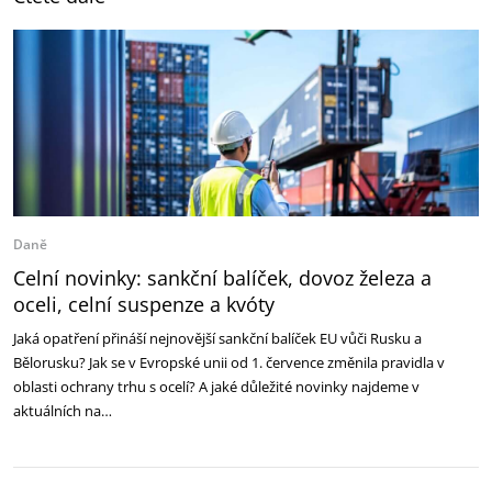
Daně
Celní novinky: sankční balíček, dovoz železa a
oceli, celní suspenze a kvóty
Jaká opatření přináší nejnovější sankční balíček EU vůči Rusku a
Bělorusku? Jak se v Evropské unii od 1. července změnila pravidla v
oblasti ochrany trhu s ocelí? A jaké důležité novinky najdeme v
aktuálních na…