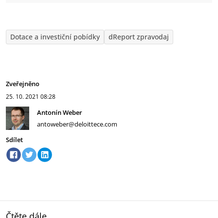
Dotace a investiční pobídky
dReport zpravodaj
Zveřejněno
25. 10. 2021
08:28
Antonín Weber
antoweber@deloittece.com
Sdílet
Čtěte dále