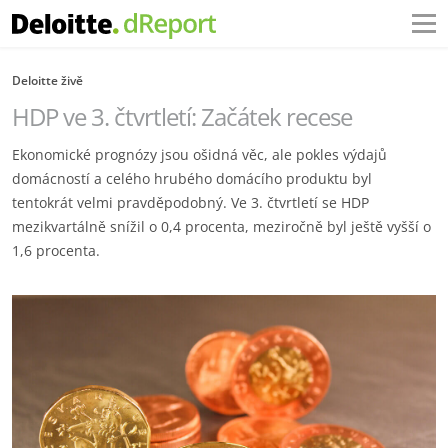
Deloitte živě
HDP ve 3. čtvrtletí: Začátek recese
Ekonomické prognózy jsou ošidná věc, ale pokles výdajů
domácností a celého hrubého domácího produktu byl
tentokrát velmi pravděpodobný. Ve 3. čtvrtletí se HDP
mezikvartálně snížil o 0,4 procenta, meziročně byl ještě vyšší o
1,6 procenta.