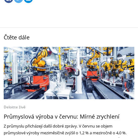
Čtěte dále
Deloitte živě
Průmyslová výroba v červnu: Mírné zrychlení
Z průmyslu přicházejí další dobré zprávy. V červnu se objem
průmyslové výroby meziměsíčně zvýšil o 1,2 % a meziročně o 4,0 %.