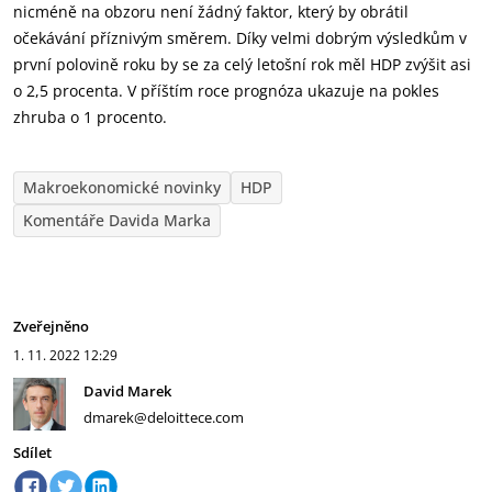
nicméně na obzoru není žádný faktor, který by obrátil
očekávání příznivým směrem. Díky velmi dobrým výsledkům v
první polovině roku by se za celý letošní rok měl HDP zvýšit asi
o 2,5 procenta. V příštím roce prognóza ukazuje na pokles
zhruba o 1 procento.
Makroekonomické novinky
HDP
Komentáře Davida Marka
Zveřejněno
1. 11. 2022
12:29
David Marek
dmarek@deloittece.com
Sdílet