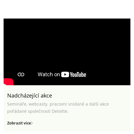
Nadcházející akce
Semináře, webcasty, pracovní snídaně a další akce
pořádané společností Deloitte.
Zobrazit více