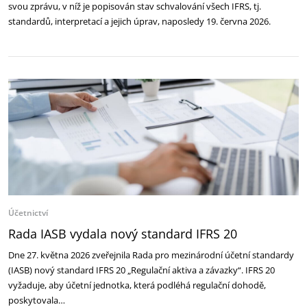
svou zprávu, v níž je popisován stav schvalování všech IFRS, tj.
standardů, interpretací a jejich úprav, naposledy 19. června 2026.
Účetnictví
Rada IASB vydala nový standard IFRS 20
Dne 27. května 2026 zveřejnila Rada pro mezinárodní účetní standardy
(IASB) nový standard IFRS 20 „Regulační aktiva a závazky“. IFRS 20
vyžaduje, aby účetní jednotka, která podléhá regulační dohodě,
poskytovala…