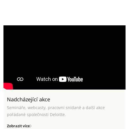
Nadcházející akce
Semináře, webcasty, pracovní snídaně a další akce
pořádané společností Deloitte.
Zobrazit více