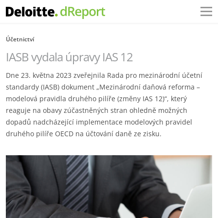
Účetnictví
IASB vydala úpravy IAS 12
Dne 23. května 2023 zveřejnila Rada pro mezinárodní účetní
standardy (IASB) dokument „Mezinárodní daňová reforma –
modelová pravidla druhého pilíře (změny IAS 12)“, který
reaguje na obavy zúčastněných stran ohledně možných
dopadů nadcházející implementace modelových pravidel
druhého pilíře OECD na účtování daně ze zisku.