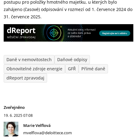
postupu pro položky hmotného majetku, u kterých bylo
zahájeno ‎‎(časové) odpisování v rozmezí od 1. července 2024 do
31. července 2025.‎
Daně v nemovitostech
Daňové odpisy
Obnovitelné zdroje energie
GFŘ
Přímé daně
dReport zpravodaj
Zveřejněno
19. 6. 2025
07:08
Marie Velflová
mvelflova@deloittece.com