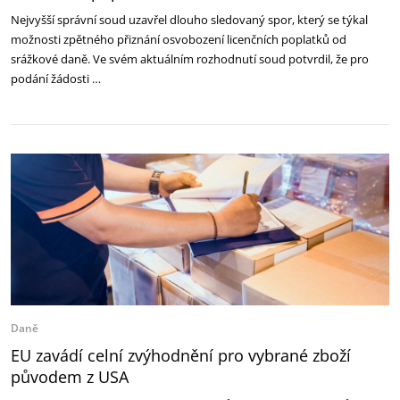
Nejvyšší správní soud uzavřel dlouho sledovaný spor, který se týkal
možnosti zpětného přiznání osvobození licenčních poplatků od
srážkové daně. Ve svém aktuálním rozhodnutí soud potvrdil, že pro
podání žádosti …
Daně
EU zavádí celní zvýhodnění pro vybrané zboží
původem z USA