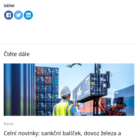
Sdílet
Čtěte dále
Daně
Celní novinky: sankční balíček, dovoz železa a