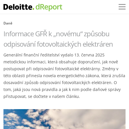
Daně
Informace GFŘ k „novému“ způsobu
odpisování fotovoltaických elektráren
Generální finanční ředitelství vydalo 13. června 2025
metodickou informaci, která obsahuje ‎doporučení, jak nově
postupovat při odpisování fotovoltaické elektrárny. Změny v
této oblasti ‎přinesla novela energetického zákona, která zrušila
dosavadní způsob odpisování ‎fotovoltaických elektráren. O
tom, jaká jsou nová pravidla a jak k nim podle daňové správy
‎přistupovat, se dočtete v našem článku.