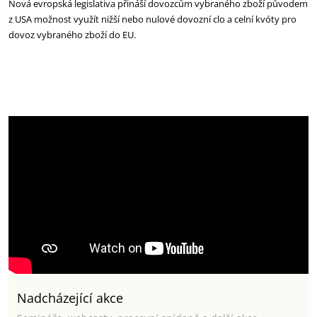
Nová evropská legislativa přináší dovozcům vybraného zboží původem
z USA možnost využít nižší nebo nulové dovozní clo a celní kvóty pro
dovoz vybraného zboží do EU.
Nadcházející akce