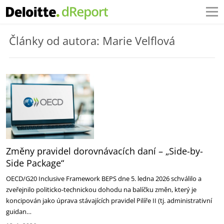
Články od autora: Marie Velflová
Změny pravidel dorovnávacích daní – „Side-by-
Side Package“
OECD/G20 Inclusive Framework BEPS dne 5. ledna 2026 schválilo a
zveřejnilo politicko-technickou dohodu na balíčku změn, který je
koncipován jako úprava stávajících pravidel Pilíře II (tj. administrativní
guidan…