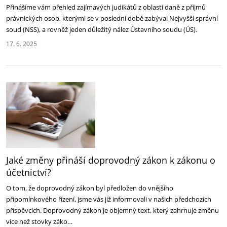
Přinášíme vám přehled zajímavých judikátů z oblasti daně z příjmů
právnických osob, kterými ‎se v poslední době zabýval Nejvyšší správní
soud (NSS), a rovněž jeden důležitý nález ‎Ústavního soudu (ÚS).‎
17. 6. 2025
Jaké změny přináší doprovodný zákon k zákonu o
účetnictví?
O tom, že doprovodný zákon byl předložen do vnějšího
připomínkového řízení, jsme vás již informovali v našich předchozích
příspěvcích. Doprovodný zákon je objemný text, který zahrnuje změnu
více než stovky záko…