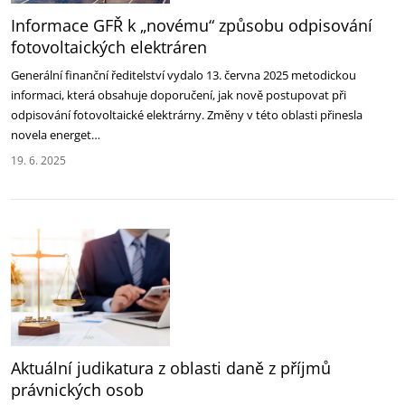
Informace GFŘ k „novému“ způsobu odpisování
fotovoltaických elektráren
Generální finanční ředitelství vydalo 13. června 2025 metodickou
informaci, která obsahuje ‎doporučení, jak nově postupovat při
odpisování fotovoltaické elektrárny. Změny v této oblasti ‎přinesla
novela energet…
19. 6. 2025
Aktuální judikatura z oblasti daně z příjmů
právnických osob