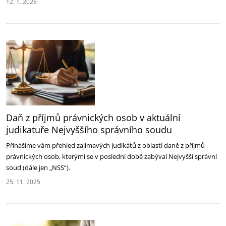
12. 1. 2026
Daň z příjmů právnických osob v aktuální
judikatuře Nejvyššího správního soudu
Přinášíme vám přehled zajímavých judikátů z oblasti daně z příjmů
právnických osob, kterými se v poslední době zabýval Nejvyšší správní
soud (dále jen „NSS“).
25. 11. 2025