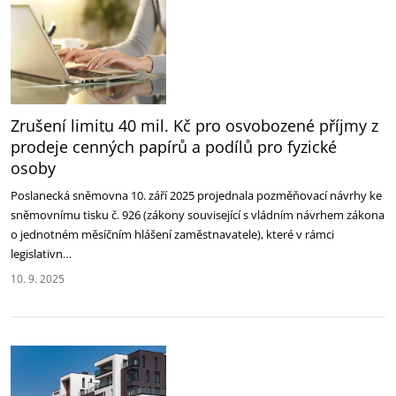
Zrušení limitu 40 mil. Kč pro osvobozené příjmy z
prodeje cenných papírů a podílů pro fyzické
osoby
Poslanecká sněmovna 10. září 2025 projednala pozměňovací návrhy ke
sněmovnímu tisku č. 926 ‎‎(zákony související s vládním návrhem zákona
o jednotném měsíčním hlášení zaměstnavatele), které ‎v rámci
legislativn…
10. 9. 2025