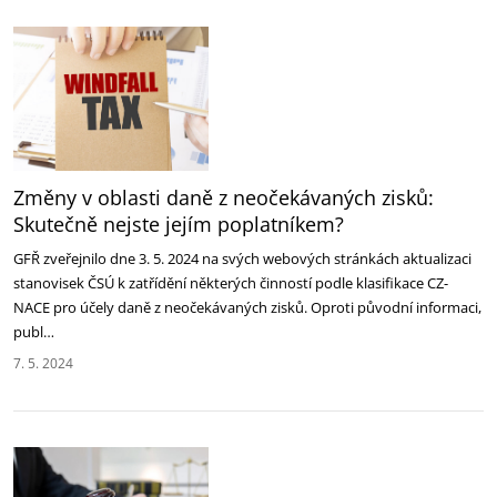
Změny v oblasti daně z neočekávaných zisků:
Skutečně nejste jejím poplatníkem?
GFŘ zveřejnilo dne 3. 5. 2024 na svých webových stránkách aktualizaci
stanovisek ČSÚ k zatřídění některých činností podle klasifikace CZ-
NACE pro účely daně z neočekávaných zisků. Oproti původní informaci,
publ…
7. 5. 2024