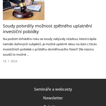
Soudy potvrdily možnost zpětného uplatnění
investiční pobídky
Na podzim loňského roku se soudy zabývaly otázkou, která trápila
nemálo daňových subjektů. Je možné uplatnit slevu na dani z titulu
investičních pobídek v průběhu doměřovacího řízení? Dle názoru
soudů to možné …
18. 1. 2024
Semináře a webcasty
Newsletter