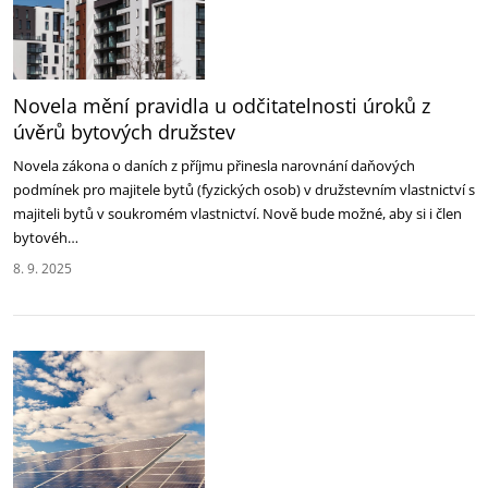
Novela mění pravidla u odčitatelnosti úroků z
úvěrů bytových družstev
Novela zákona o daních z příjmu přinesla narovnání daňových
podmínek pro majitele bytů (fyzických osob) v ‎družstevním vlastnictví s
majiteli bytů v soukromém vlastnictví. Nově bude možné, aby si i člen
bytovéh…
8. 9. 2025