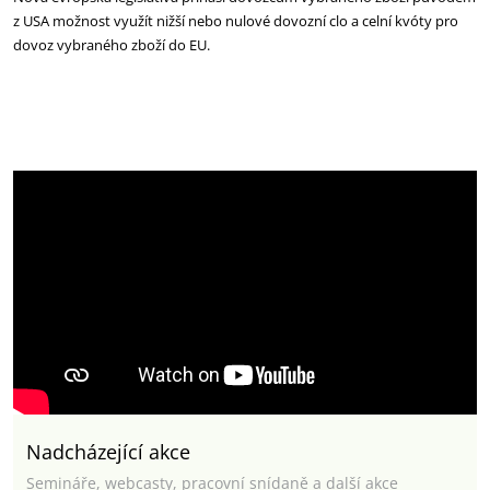
z USA možnost využít nižší nebo nulové dovozní clo a celní kvóty pro
dovoz vybraného zboží do EU.
Nadcházející akce
Semináře, webcasty, pracovní snídaně a další akce