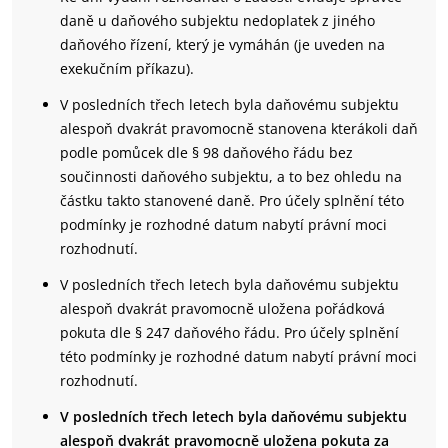
daně u daňového subjektu nedoplatek z jiného
daňového řízení, který je vymáhán (je uveden na
exekučním příkazu).
V posledních třech letech byla daňovému subjektu
alespoň dvakrát pravomocně stanovena kterákoli daň
podle pomůcek dle § 98 daňového řádu bez
součinnosti daňového subjektu, a to bez ohledu na
částku takto stanovené daně. Pro účely splnění této
podmínky je rozhodné datum nabytí právní moci
rozhodnutí.
V posledních třech letech byla daňovému subjektu
alespoň dvakrát pravomocně uložena pořádková
pokuta dle § 247 daňového řádu. Pro účely splnění
této podmínky je rozhodné datum nabytí právní moci
rozhodnutí.
V posledních třech letech byla daňovému subjektu
alespoň dvakrát pravomocně uložena pokuta za