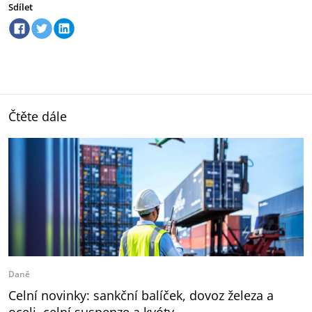
Sdílet
Čtěte dále
Daně
Celní novinky: sankční balíček, dovoz železa a