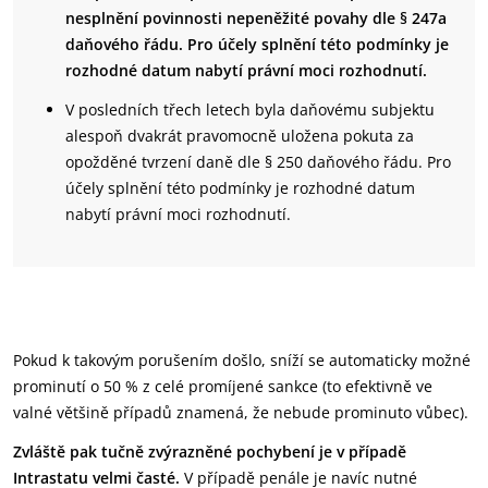
nesplnění povinnosti nepeněžité povahy dle § 247a
daňového řádu. Pro účely splnění této podmínky je
rozhodné datum nabytí právní moci rozhodnutí.
V posledních třech letech byla daňovému subjektu
alespoň dvakrát pravomocně uložena pokuta za
opožděné tvrzení daně dle § 250 daňového řádu. Pro
účely splnění této podmínky je rozhodné datum
nabytí právní moci rozhodnutí.
Pokud k takovým porušením došlo, sníží se automaticky možné
prominutí o 50 % z celé promíjené sankce (to efektivně ve
valné většině případů znamená, že nebude prominuto vůbec).
Zvláště pak tučně zvýrazněné pochybení je v případě
Intrastatu velmi časté.
V případě penále je navíc nutné