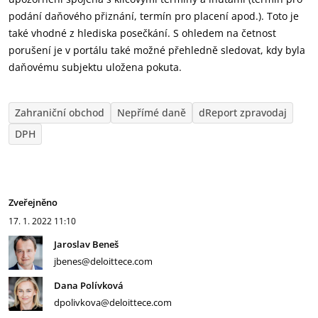
podání daňového přiznání, termín pro placení apod.). Toto je
také vhodné z hlediska posečkání. S ohledem na četnost
porušení je v portálu také možné přehledně sledovat, kdy byla
daňovému subjektu uložena pokuta.
Zahraniční obchod
Nepřímé daně
dReport zpravodaj
DPH
Zveřejněno
17. 1. 2022
11:10
Jaroslav Beneš
jbenes@deloittece.com
Dana Polívková
dpolivkova@deloittece.com