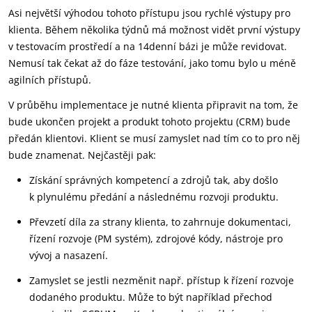
Asi největší výhodou tohoto přístupu jsou rychlé výstupy pro
klienta. Během několika týdnů má možnost vidět první výstupy
v testovacím prostředí a na 14denní bázi je může revidovat.
Nemusí tak čekat až do fáze testování, jako tomu bylo u méně
agilních přístupů.
V průběhu implementace je nutné klienta připravit na tom, že
bude ukončen projekt a produkt tohoto projektu (CRM) bude
předán klientovi. Klient se musí zamyslet nad tím co to pro něj
bude znamenat. Nejčastěji pak:
Získání správných kompetencí a zdrojů tak, aby došlo
k plynulému předání a následnému rozvoji produktu.
Převzetí díla za strany klienta, to zahrnuje dokumentaci,
řízení rozvoje (PM systém), zdrojové kódy, nástroje pro
vývoj a nasazení.
Zamyslet se jestli nezměnit např. přístup k řízení rozvoje
dodaného produktu. Může to být například přechod