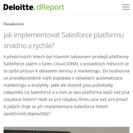
Poradenství
Jak implementovat Salesforce platformu
snadno a rychle?
V předchozích letech byl hlavním tahounem prodejů platformy
Salesforce zájem o Sales Cloud (CRM), v posledních měsících je
to spíše přesun k oblastem servisu a marketingu. Do budoucna
se pravděpodobně zvýší poptávka v oblastech automatizace
marketingu a analytiky. Jaké ale vlastně jsou požadavky
zákazníků na Salesforce a v čem je tato platforma lepší než jiná
cloudová řešení? Hodí se pro nějakou firmu více než pro jinou?
A jakých chyb se při implementace Salesforce řešení
společnosti dopouštějí?