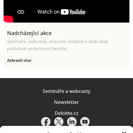
Nadcházející akce
Semináře, webcasty, pracovní snídaně a další akce
pořádané společností Deloitte.
Zobrazit více
Semináře a webcasty
Newsletter
Deloitte.cz