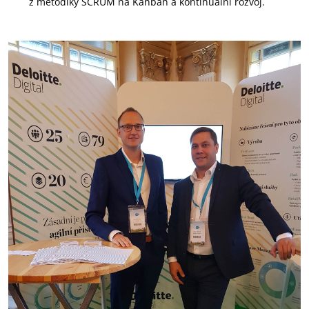
z metodiky SCRUM na Kanban a kontinuální rozvoj.