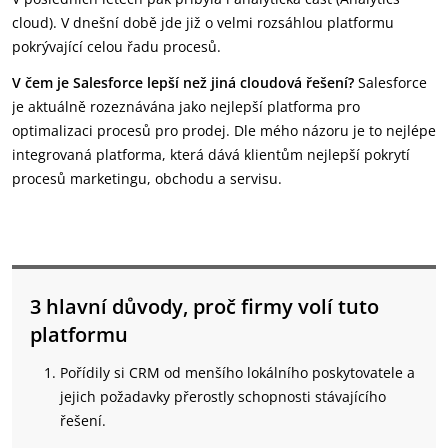
cloud). V dnešní době jde již o velmi rozsáhlou platformu
pokrývající celou řadu procesů.
V čem je Salesforce lepší než jiná cloudová řešení?
Salesforce
je aktuálně rozeznávána jako nejlepší platforma pro
optimalizaci procesů pro prodej. Dle mého názoru je to nejlépe
integrovaná platforma, která dává klientům nejlepší pokrytí
procesů marketingu, obchodu a servisu.
3 hlavní důvody, proč firmy volí tuto
platformu
Pořídily si CRM od menšího lokálního poskytovatele a
jejich požadavky přerostly schopnosti stávajícího
řešení.