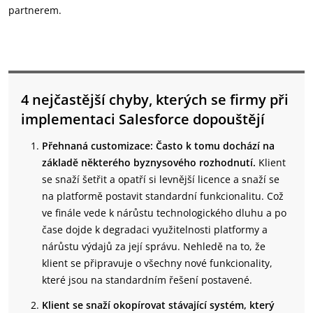
partnerem.
4 nejčastější chyby, kterých se firmy při
implementaci Salesforce dopouštějí
Přehnaná customizace: Často k tomu dochází na
základě některého byznysového rozhodnutí.
Klient
se snaží šetřit a opatří si levnější licence a snaží se
na platformě postavit standardní funkcionalitu. Což
ve finále vede k nárůstu technologického dluhu a po
čase dojde k degradaci využitelnosti platformy a
nárůstu výdajů za její správu. Nehledě na to, že
klient se připravuje o všechny nové funkcionality,
které jsou na standardním řešení postavené.
Klient se snaží okopírovat stávající systém, který