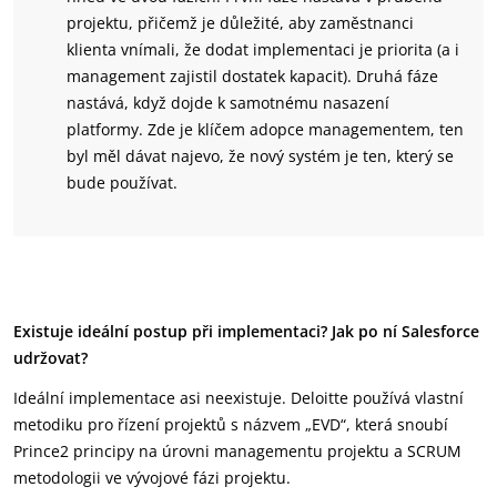
projektu, přičemž je důležité, aby zaměstnanci
klienta vnímali, že dodat implementaci je priorita (a i
management zajistil dostatek kapacit). Druhá fáze
nastává, když dojde k samotnému nasazení
platformy. Zde je klíčem adopce managementem, ten
byl měl dávat najevo, že nový systém je ten, který se
bude používat.
Existuje ideální postup při implementaci? Jak po ní Salesforce
udržovat?
Ideální implementace asi neexistuje. Deloitte používá vlastní
metodiku pro řízení projektů s názvem „EVD“, která snoubí
Prince2 principy na úrovni managementu projektu a SCRUM
metodologii ve vývojové fázi projektu.