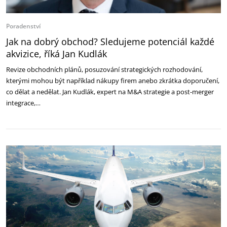
Poradenství
Jak na dobrý obchod? Sledujeme potenciál každé
akvizice, říká Jan Kudlák
Revize obchodních plánů, posuzování strategických rozhodování,
kterými mohou být například nákupy firem anebo zkrátka doporučení,
co dělat a nedělat. Jan Kudlák, expert na M&A strategie a post-merger
integrace,…