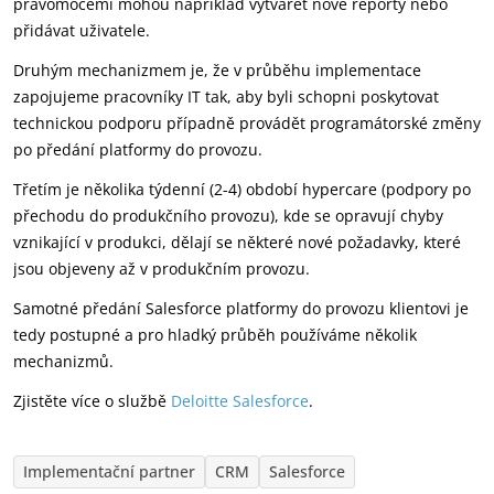
pravomocemi mohou například vytvářet nové reporty nebo
přidávat uživatele.
Druhým mechanizmem je, že v průběhu implementace
zapojujeme pracovníky IT tak, aby byli schopni poskytovat
technickou podporu případně provádět programátorské změny
po předání platformy do provozu.
Třetím je několika týdenní (2-4) období hypercare (podpory po
přechodu do produkčního provozu), kde se opravují chyby
vznikající v produkci, dělají se některé nové požadavky, které
jsou objeveny až v produkčním provozu.
Samotné předání Salesforce platformy do provozu klientovi je
tedy postupné a pro hladký průběh používáme několik
mechanizmů.
Zjistěte více o službě
Deloitte Salesforce
.
Implementační partner
CRM
Salesforce