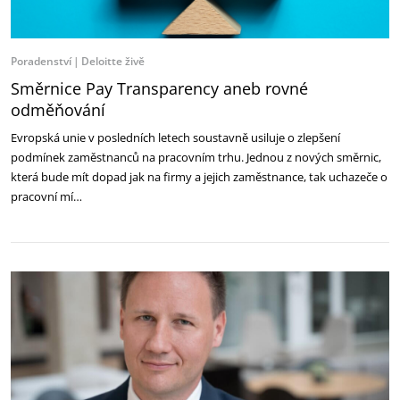
Poradenství
Deloitte živě
Směrnice Pay Transparency aneb rovné
odměňování
Evropská unie v posledních letech soustavně usiluje o zlepšení
podmínek zaměstnanců na pracovním trhu. Jednou z nových směrnic,
která bude mít dopad jak na firmy a jejich zaměstnance, tak uchazeče o
pracovní mí…