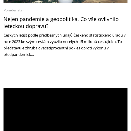
Poradenství
Nejen pandemie a geopolitika. Co vše ovlivnilo
leteckou dopravu?
Českých letišť podle předběžných údajů Českého statistického úřadu v
roce 2023 ke svým cestám využilo necelých 15 milionů cestujících. To
představuje zhruba dvacetiprocentní pokles oproti výkonu v
předpandemick…