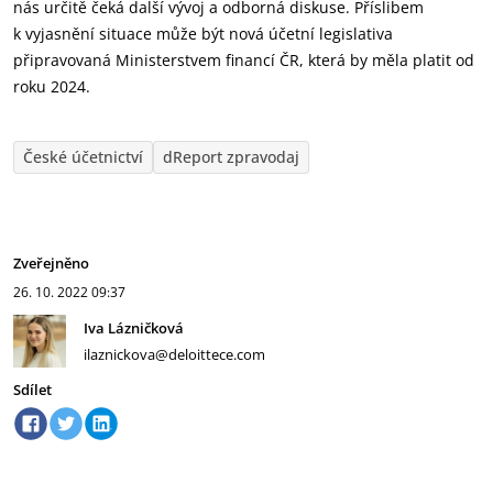
nás určitě čeká další vývoj a odborná diskuse. Příslibem
k vyjasnění situace může být nová účetní legislativa
připravovaná Ministerstvem financí ČR, která by měla platit od
roku 2024.
České účetnictví
dReport zpravodaj
Zveřejněno
26. 10. 2022
09:37
Iva Lázničková
ilaznickova@deloittece.com
Sdílet