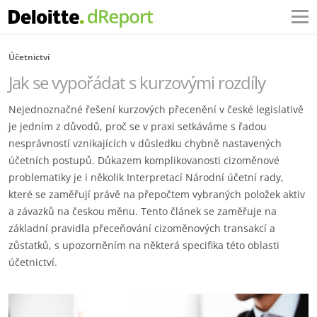
Účetnictví
Jak se vypořádat s kurzovými rozdíly
Nejednoznačné řešení kurzových přecenění v české legislativě
je jedním z důvodů, proč se v praxi setkáváme s řadou
nesprávností vznikajících v důsledku chybně nastavených
účetních postupů. Důkazem komplikovanosti cizoměnové
problematiky je i několik Interpretací Národní účetní rady,
které se zaměřují právě na přepočtem vybraných položek aktiv
a závazků na českou měnu. Tento článek se zaměřuje na
základní pravidla přeceňování cizoměnových transakcí a
zůstatků, s upozorněním na některá specifika této oblasti
účetnictví.