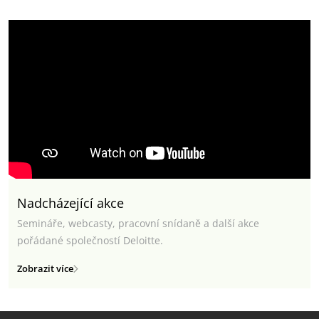
Nadcházející akce
Semináře, webcasty, pracovní snídaně a další akce
pořádané společností Deloitte.
Zobrazit více