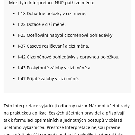
Mezi tyto Interpretace NUR patří zejména:
I-18 Dohadné položky v cizí měně,
I-22 Dotace v cizí měně,
I-23 Oceňování nabyté cizoměnové pohledávky,
I-37 Časové rozlišování a cizí měna,
I-42 Cizoměnové pohledávky s opravnou položkou,
I-43 Poskytnuté zálohy v cizí měně a
I-47 Přijaté zálohy v cizí měně.
Tyto Interpretace vyjadřují odborný názor Národní účetní rady
na praktickou aplikaci českých účetních pravidel a přispívají
tak k formulaci optimálních a jednotných postupů v oblasti
účetního výkaznictví. Přestože Interpretace nejsou právně
závazné, Nejvyšší správní soud je již několikrát převzal jako