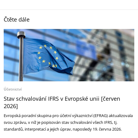
Čtěte dále
Účetnictví
Stav schvalování IFRS v Evropské unii [červen
2026]
Evropská poradní skupina pro účetní výkaznictví (EFRAG) aktualizovala
svou zprávu, v níž je popisován stav schvalování všech IFRS, tj.
standardů, interpretací a jejich úprav, naposledy 19. června 2026.