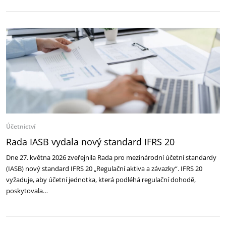
Účetnictví
Rada IASB vydala nový standard IFRS 20
Dne 27. května 2026 zveřejnila Rada pro mezinárodní účetní standardy
(IASB) nový standard IFRS 20 „Regulační aktiva a závazky“. IFRS 20
vyžaduje, aby účetní jednotka, která podléhá regulační dohodě,
poskytovala…