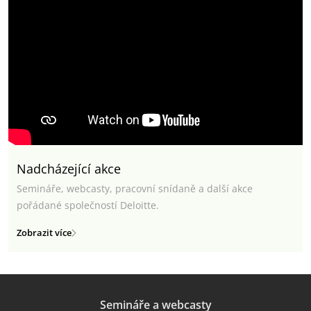
Nadcházející akce
Semináře, webcasty, pracovní snídaně a další akce
pořádané společností Deloitte.
Zobrazit více
Semináře a webcasty