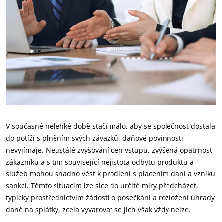
V současné nelehké době stačí málo, aby se společnost dostala
do potíží s plněním svých závazků, daňové povinnosti
nevyjímaje. Neustálé zvyšování cen vstupů, zvýšená opatrnost
zákazníků a s tím související nejistota odbytu produktů a
služeb mohou snadno vést k prodlení s placením daní a vzniku
sankcí. Těmto situacím lze sice do určité míry předcházet,
typicky prostřednictvím žádosti o posečkání a rozložení úhrady
daně na splátky, zcela vyvarovat se jich však vždy nelze.