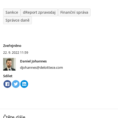
Sankce
dReport zpravodaj
Finanční správa
Správce daně
Zveřejněno
22. 9. 2022
11:59
Daniel Johannes
djohannes@deloittece.com
Sdílet
Čtěte dále