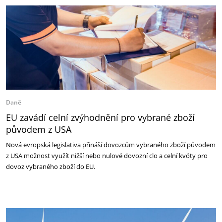
Daně
EU zavádí celní zvýhodnění pro vybrané zboží
původem z USA
Nová evropská legislativa přináší dovozcům vybraného zboží původem
z USA možnost využít nižší nebo nulové dovozní clo a celní kvóty pro
dovoz vybraného zboží do EU.