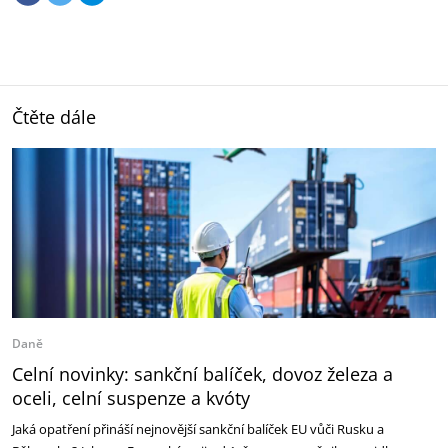
Čtěte dále
Daně
Celní novinky: sankční balíček, dovoz železa a
oceli, celní suspenze a kvóty
Jaká opatření přináší nejnovější sankční balíček EU vůči Rusku a