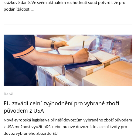
srážkové daně. Ve svém aktuálním rozhodnutí soud potvrdil, že pro
podání žádosti …
Daně
EU zavádí celní zvýhodnění pro vybrané zboží
původem z USA
Nová evropská legislativa přináší dovozcům vybraného zboží původem
z USA možnost využít nižší nebo nulové dovozní clo a celní kvóty pro
dovoz vybraného zboží do EU.