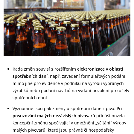
Řada změn souvisí s rozšířením
elektronizace v oblasti
spotřebních daní
, např. zavedení formulářových podání
mimo jiné pro evidence v podniku na výrobu vybraných
výrobků nebo podání návrhů na vydání povolení pro účely
spotřebních daní.
Významné jsou pak změny u spotřební daně z piva. Při
posuzování malých nezávislých pivovarů
přináší novela
koncepční změnu spočívající v umožnění „sčítání“ výroby
malých pivovarů, které jsou právně či hospodářsky