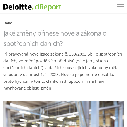
Daně
Jaké změny přinese novela zákona o
spotřebních daních?
Připravovaná novelizace zákona č. 353/2003 Sb., o spotřebních
daních, ve znění pozdějších předpisů (dále jen „zákon o
spotřebních daních“), a dalších souvisejících zákonů by měla
vstoupit v účinnost 1. 1. 2025. Novela je poměrně obsáhlá,
proto bychom v tomto článku rádi upozornili na hlavní
navrhované oblasti změn.