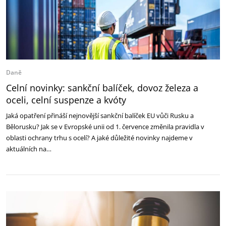
Daně
Celní novinky: sankční balíček, dovoz železa a
oceli, celní suspenze a kvóty
Jaká opatření přináší nejnovější sankční balíček EU vůči Rusku a
Bělorusku? Jak se v Evropské unii od 1. července změnila pravidla v
oblasti ochrany trhu s ocelí? A jaké důležité novinky najdeme v
aktuálních na…