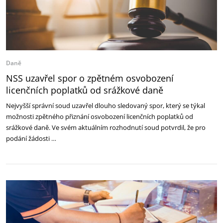
Daně
NSS uzavřel spor o zpětném osvobození
licenčních poplatků od srážkové daně
Nejvyšší správní soud uzavřel dlouho sledovaný spor, který se týkal
možnosti zpětného přiznání osvobození licenčních poplatků od
srážkové daně. Ve svém aktuálním rozhodnutí soud potvrdil, že pro
podání žádosti …