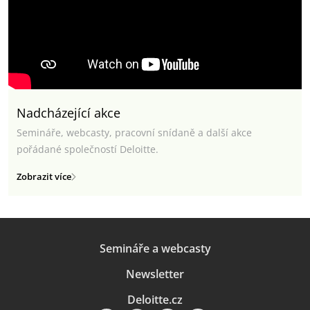
Nadcházející akce
Semináře, webcasty, pracovní snídaně a další akce
pořádané společností Deloitte.
Zobrazit více
Semináře a webcasty
Newsletter
Deloitte.cz