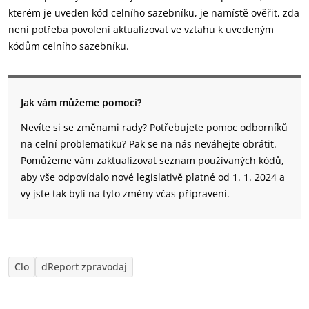
kterém je uveden kód celního sazebníku, je namístě ověřit, zda
není potřeba povolení aktualizovat ve vztahu k uvedeným
kódům celního sazebníku.
Jak vám můžeme pomoci?
Nevíte si se změnami rady? Potřebujete pomoc odborníků
na celní problematiku? Pak se na nás neváhejte obrátit.
Pomůžeme vám zaktualizovat seznam používaných kódů,
aby vše odpovídalo nové legislativě platné od 1. 1. 2024 a
vy jste tak byli na tyto změny včas připraveni.
Clo
dReport zpravodaj