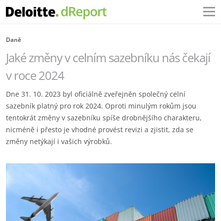
Daně
Jaké změny v celním sazebníku nás čekají
v roce 2024
Dne 31. 10. 2023 byl oficiálně zveřejněn společný celní
sazebník platný pro rok 2024. Oproti minulým rokům jsou
tentokrát změny v sazebníku spíše drobnějšího charakteru,
nicméně i přesto je vhodné provést revizi a zjistit, zda se
změny netýkají i vašich výrobků.