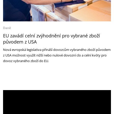
Daně
EU zavádí celní zvýhodnění pro vybrané zboží
původem z USA
Nová evropská legislativa přináší dovozcům vybraného zboží původem
z USA možnost využít nižší nebo nulové dovozní clo a celní kvóty pro
dovoz vybraného zboží do EU.