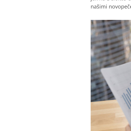
našimi novopeče