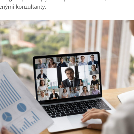
nými konzultanty.