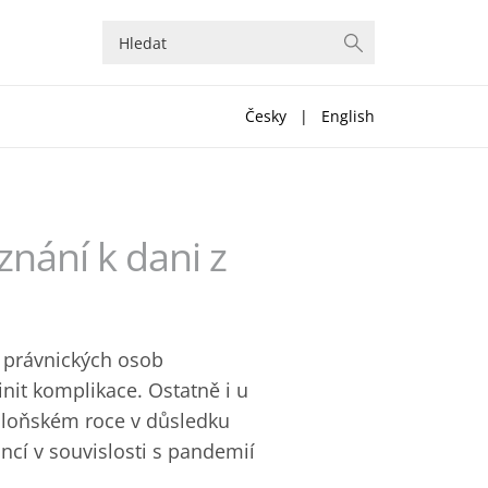
Česky
|
English
znání k dani z
ů právnických osob
init komplikace. Ostatně i u
 loňském roce v důsledku
cí v souvislosti s pandemií