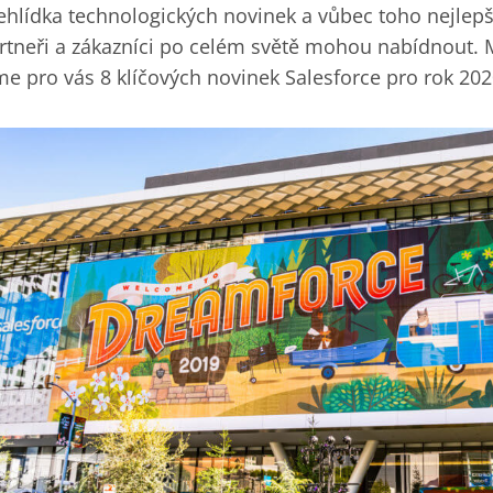
ehlídka technologických novinek a vůbec toho nejlepš
rtneři a zákazníci po celém světě mohou nabídnout. M
me pro vás 8 klíčových novinek Salesforce pro rok 202