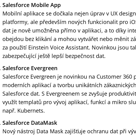
Salesforce Mobile App
Mobilní aplikace se dočkala nejen úprav v UX design
platformy, ale především nových funkcionalit pro iOS
dat je nově umožněna přímo v aplikaci, a to díky inte
obejdou bez klikání a mohou vytvářet nebo měnit z
za použití Einstein Voice Assistant. Novinkou jsou tak
zabezpečující ještě lepší bezpečnost dat.
Salesforce Evergreen
Salesforce Evergreen je novinkou na Customer 360 pl
moderních aplikací a tvorbu unikátních zákaznických
Salesforce dat. S Evergreenem se zvyšuje produktivi
využít templatů pro vývoj aplikací, funkcí a mikro s
např. Kubernets.
Salesforce DataMask
Nový nástroj Data Mask zajišťuje ochranu dat při vývo