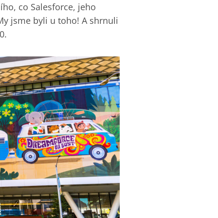
ího, co Salesforce, jeho
y jsme byli u toho! A shrnuli
0.