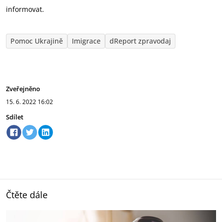
informovat.
Pomoc Ukrajině
Imigrace
dReport zpravodaj
Zveřejněno
15. 6. 2022
16:02
Sdílet
Čtěte dále