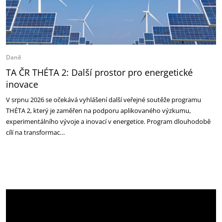
Daně
TA ČR THÉTA 2: Další prostor pro energetické
inovace
V srpnu 2026 se očekává vyhlášení další veřejné soutěže programu
THÉTA 2, který je zaměřen na podporu aplikovaného výzkumu,
experimentálního vývoje a inovací v energetice. Program dlouhodobě
cílí na transformac…