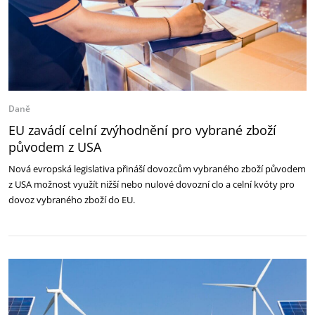
Daně
EU zavádí celní zvýhodnění pro vybrané zboží
původem z USA
Nová evropská legislativa přináší dovozcům vybraného zboží původem
z USA možnost využít nižší nebo nulové dovozní clo a celní kvóty pro
dovoz vybraného zboží do EU.