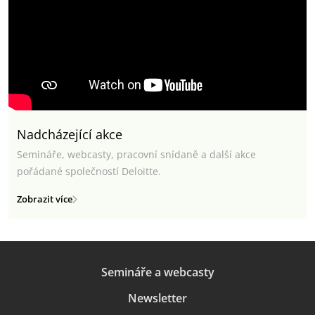
Nadcházející akce
Semináře, webcasty, pracovní snídaně a další akce
pořádané společností Deloitte.
Zobrazit více
Semináře a webcasty
Newsletter