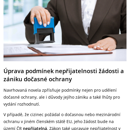
Úprava podmínek nepřijatelnosti žádosti a
zániku dočasné ochrany
Navrhovaná novela zpřísňuje podmínky nejen pro udělení
dočasné ochrany, ale i důvody jejího zániku a také lhůty pro
vydání rozhodnutí.
V případě, že cizinec požádal o dočasnou nebo mezinárodní
ochranu v jiném členském státě EU, jeho žádost bude na
území ČR
nepřijatelná
. Zákon také upravuje nepřijatelnost v