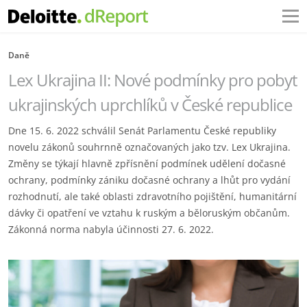
Daně
Lex Ukrajina II: Nové podmínky pro pobyt
ukrajinských uprchlíků v České republice
Dne 15. 6. 2022 schválil Senát Parlamentu České republiky
novelu zákonů souhrnně označovaných jako tzv. Lex Ukrajina.
Změny se týkají hlavně zpřísnění podmínek udělení dočasné
ochrany, podmínky zániku dočasné ochrany a lhůt pro vydání
rozhodnutí, ale také oblasti zdravotního pojištění, humanitární
dávky či opatření ve vztahu k ruským a běloruským občanům.
Zákonná norma nabyla účinnosti 27. 6. 2022.