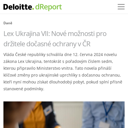
Daně
Lex Ukrajina VII: Nové možnosti pro
držitele dočasné ochrany v ČR
Vláda České republiky schválila dne 12. června 2024 novelu
zákona Lex Ukrajina, tentokrát s pořadovým číslem sedm,
kterou připravilo Ministerstvo vnitra. Tato novela přináší
klíčové změny pro ukrajinské uprchlíky s dočasnou ochranou,
kteří nyní mohou získat dlouhodobý pobyt, pokud splní přísně
stanovené podmínky.