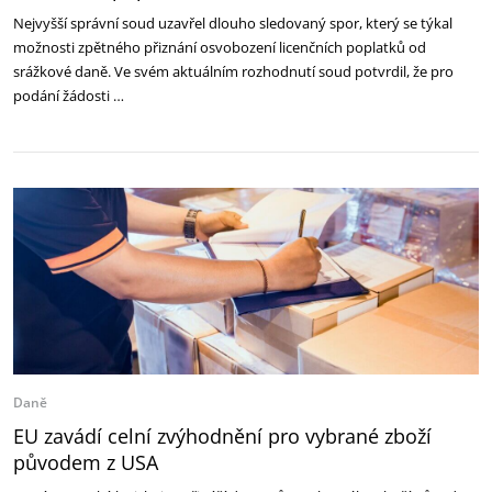
Nejvyšší správní soud uzavřel dlouho sledovaný spor, který se týkal
možnosti zpětného přiznání osvobození licenčních poplatků od
srážkové daně. Ve svém aktuálním rozhodnutí soud potvrdil, že pro
podání žádosti …
Daně
EU zavádí celní zvýhodnění pro vybrané zboží
původem z USA