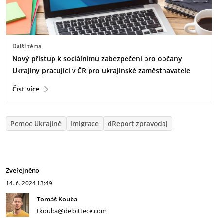
Další téma
Nový přístup k sociálnímu zabezpečení pro občany
Ukrajiny pracující v ČR pro ukrajinské zaměstnavatele
Číst více
Pomoc Ukrajině
Imigrace
dReport zpravodaj
Zveřejněno
14. 6. 2024
13:49
Tomáš Kouba
tkouba@deloittece.com