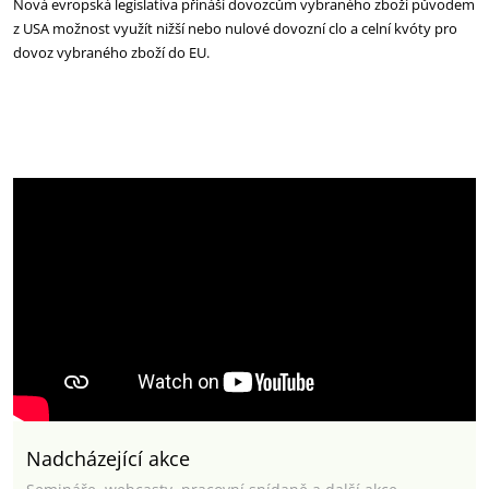
Nová evropská legislativa přináší dovozcům vybraného zboží původem
z USA možnost využít nižší nebo nulové dovozní clo a celní kvóty pro
dovoz vybraného zboží do EU.
Nadcházející akce