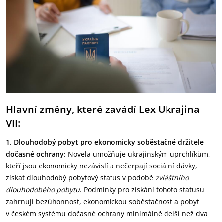
Hlavní změny, které zavádí Lex Ukrajina
VII:
1. Dlouhodobý pobyt pro ekonomicky soběstačné držitele
dočasné ochrany:
Novela umožňuje ukrajinským uprchlíkům,
kteří jsou ekonomicky nezávislí a nečerpají sociální dávky,
získat dlouhodobý pobytový status v podobě
zvláštního
dlouhodobého pobytu
. Podmínky pro získání tohoto statusu
zahrnují bezúhonnost, ekonomickou soběstačnost a pobyt
v českém systému dočasné ochrany minimálně delší než dva