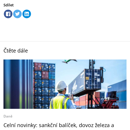
Sdílet
Čtěte dále
Daně
Celní novinky: sankční balíček, dovoz železa a