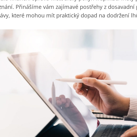
znání. Přinášíme vám zajímavé postřehy z dosavadní 
ávy, které mohou mít praktický dopad na dodržení l