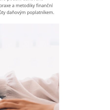
praxe a metodiky finanční
hůty daňovým poplatníkem.