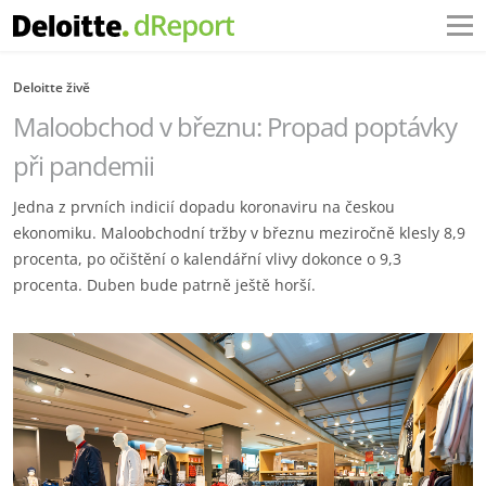
Deloitte živě
Maloobchod v březnu: Propad poptávky
při pandemii
Jedna z prvních indicií dopadu koronaviru na českou
ekonomiku. Maloobchodní tržby v březnu meziročně klesly 8,9
procenta, po očištění o kalendářní vlivy dokonce o 9,3
procenta. Duben bude patrně ještě horší.