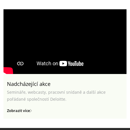
Nadcházející akce
Semináře, webcasty, pracovní snídaně a další akce
pořádané společností Deloitte.
Zobrazit více