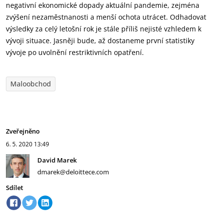
negativní ekonomické dopady aktuální pandemie, zejména
zvýšení nezaměstnanosti a menší ochota utrácet. Odhadovat
výsledky za celý letošní rok je stále příliš nejisté vzhledem k
vývoji situace. Jasněji bude, až dostaneme první statistiky
vývoje po uvolnění restriktivních opatření.
Maloobchod
Zveřejněno
6. 5. 2020
13:49
David Marek
dmarek@deloittece.com
Sdílet