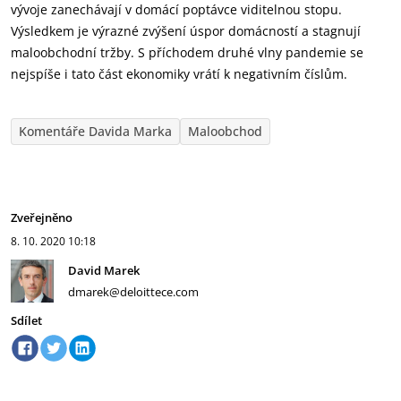
vývoje zanechávají v domácí poptávce viditelnou stopu.
Výsledkem je výrazné zvýšení úspor domácností a stagnují
maloobchodní tržby. S příchodem druhé vlny pandemie se
nejspíše i tato část ekonomiky vrátí k negativním číslům.
Komentáře Davida Marka
Maloobchod
Zveřejněno
8. 10. 2020
10:18
David Marek
dmarek@deloittece.com
Sdílet