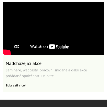
Nadcházející akce
Semináře, webcasty, pracovní snídaně a další akce
pořádané společností Deloitte.
Zobrazit více