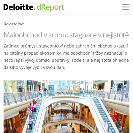
Deloitte živě
Maloobchod v srpnu: stagnace v nejistotě
Zatímco průmysl, stavebnictví nebo zahraniční obchod ukazují
na citelný propad ekonomiky, maloobchodní tržby naznačují o
něco lepší vývoj domácí poptávky. I zde si ale nejistota ohledně
dalšího vývoje vybírá svou daň.