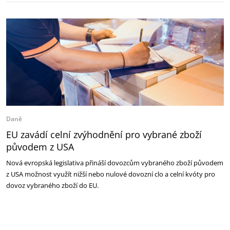
Daně
EU zavádí celní zvýhodnění pro vybrané zboží
původem z USA
Nová evropská legislativa přináší dovozcům vybraného zboží původem
z USA možnost využít nižší nebo nulové dovozní clo a celní kvóty pro
dovoz vybraného zboží do EU.