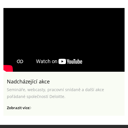
Nadcházející akce
Semináře, webcasty, pracovní snídaně a další akce
pořádané společností Deloitte.
Zobrazit více