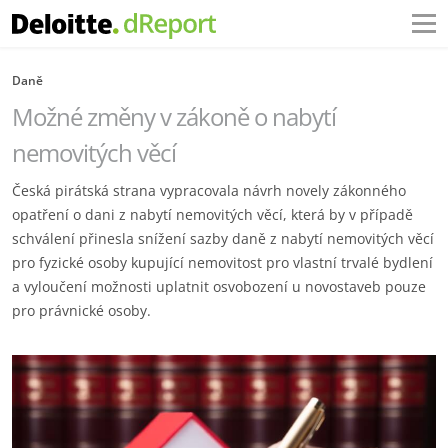
Daně
Možné změny v zákoně o nabytí
nemovitých věcí
Česká pirátská strana vypracovala návrh novely zákonného
opatření o dani z nabytí nemovitých věcí, která by v případě
schválení přinesla snížení sazby daně z nabytí nemovitých věcí
pro fyzické osoby kupující nemovitost pro vlastní trvalé bydlení
a vyloučení možnosti uplatnit osvobození u novostaveb pouze
pro právnické osoby.