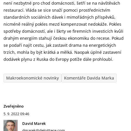
není nezbytné pro chod domácnosti, šetří se na návštěvách
restaurací. Vláda se sice snaží pomoci prostřednictvím
standardních sociálních dávek i mimořádných příspěvků,
nicméně reálný pokles mezd kompenzovat nedokáže. Pokles
spotřeby domácností, ale i škrty ve firemních investicích kvůli
drahým energiím stahují českou ekonomiku do recese. Pokud
se podaří najít cestu, jak zastavit drama na energetických
trzích, mohla by být krátká a mělká. Naopak úplné zastavení
dodávek plynu z Ruska do Evropy potíže dále prohloubí.
Makroekonomické novinky
Komentáře Davida Marka
Zveřejněno
5. 9. 2022
09:46
David Marek
dmarek@deloittece.com