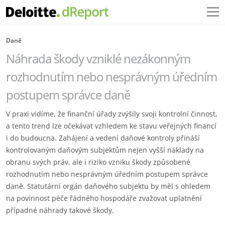
Daně
Náhrada škody vzniklé nezákonným
rozhodnutím nebo nesprávným úředním
postupem správce daně
V praxi vidíme, že finanční úřady zvýšily svoji kontrolní činnost,
a tento trend lze očekávat vzhledem ke stavu veřejných financí
i do budoucna. Zahájení a vedení daňové kontroly přináší
kontrolovaným daňovým subjektům nejen vyšší náklady na
obranu svých práv, ale i riziko vzniku škody způsobené
rozhodnutím nebo nesprávným úředním postupem správce
daně. Statutární orgán daňového subjektu by měl s ohledem
na povinnost péče řádného hospodáře zvažovat uplatnění
případné náhrady takové škody.