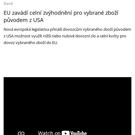
Daně
EU zavádí celní zvýhodnění pro vybrané zboží
původem z USA
Nová evropská legislativa přináší dovozcům vybraného zboží původem
z USA možnost využít nižší nebo nulové dovozní clo a celní kvóty pro
dovoz vybraného zboží do EU.