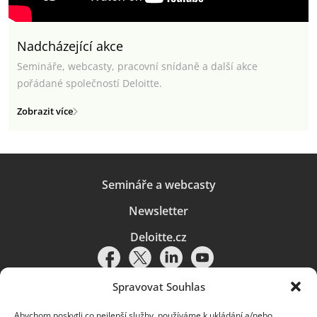
Nadcházející akce
Semináře, webcasty, pracovní snídaně a další akce
pořádané společností Deloitte.
Zobrazit více
Semináře a webcasty
Newsletter
Deloitte.cz
Spravovat Souhlas
Abychom poskytli co nejlepší služby, používáme k ukládání a/nebo