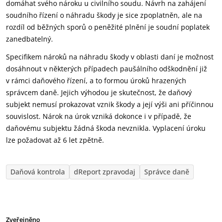
domáhat svého nároku u civilního soudu. Návrh na zahájení
soudního řízení o náhradu škody je sice zpoplatněn, ale na
rozdíl od běžných sporů o peněžité plnění je soudní poplatek
zanedbatelný.
Specifikem nároků na náhradu škody v oblasti daní je možnost
dosáhnout v některých případech paušálního odškodnění již
v rámci daňového řízení, a to formou úroků hrazených
správcem daně. Jejich výhodou je skutečnost, že daňový
subjekt nemusí prokazovat vznik škody a její výši ani příčinnou
souvislost. Nárok na úrok vzniká dokonce i v případě, že
daňovému subjektu žádná škoda nevznikla. Vyplacení úroku
lze požadovat až 6 let zpětně.
Daňová kontrola
dReport zpravodaj
Správce daně
Zveřejněno