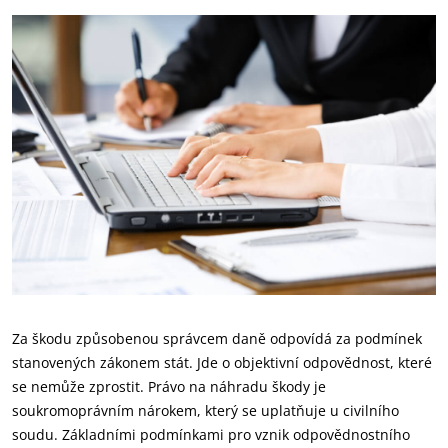
Za škodu způsobenou správcem daně odpovídá za podmínek
stanovených zákonem stát. Jde o objektivní odpovědnost, které
se nemůže zprostit. Právo na náhradu škody je
soukromoprávním nárokem, který se uplatňuje u civilního
soudu. Základními podmínkami pro vznik odpovědnostního