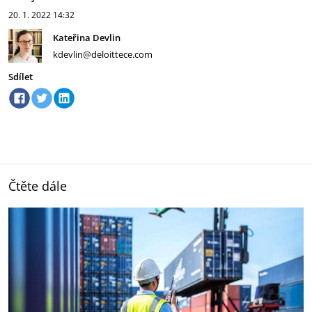
20. 1. 2022
14:32
Kateřina Devlin
kdevlin@deloittece.com
Sdílet
Čtěte dále