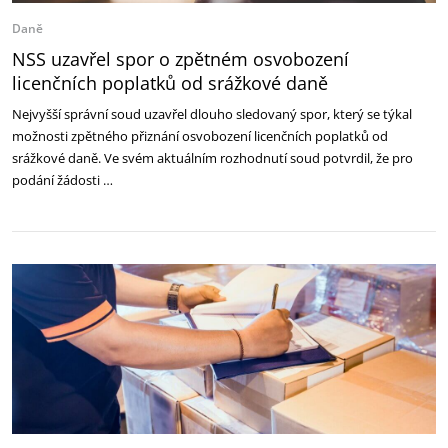
Daně
NSS uzavřel spor o zpětném osvobození
licenčních poplatků od srážkové daně
Nejvyšší správní soud uzavřel dlouho sledovaný spor, který se týkal
možnosti zpětného přiznání osvobození licenčních poplatků od
srážkové daně. Ve svém aktuálním rozhodnutí soud potvrdil, že pro
podání žádosti …