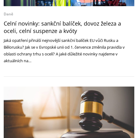
Daně
Celní novinky: sankční balíček, dovoz železa a
oceli, celní suspenze a kvóty
Jaká opatření přináší nejnovější sankční balíček EU vůči Rusku a
Bělorusku? Jak se v Evropské unii od 1. července změnila pravidla v
oblasti ochrany trhu s ocelí? A jaké důležité novinky najdeme v
aktuálních na…