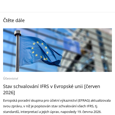
Čtěte dále
Účetnictví
Stav schvalování IFRS v Evropské unii [červen
2026]
Evropská poradní skupina pro účetní výkaznictví (EFRAG) aktualizovala
svou zprávu, v níž je popisován stav schvalování všech IFRS, tj.
standardů, interpretací a jejich úprav, naposledy 19. června 2026.