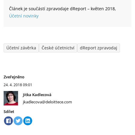
Článek je součástí zpravodaje dReport – květen 2018,
Účetní novinky
Účetní závěrka
České účetnictví
dReport zpravodaj
Zveřejněno
24. 4. 2018
09:01
Jitka Kadlecová
jkadlecova@deloittece.com
Sdílet