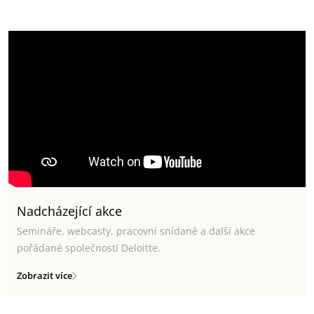
Nadcházející akce
Semináře, webcasty, pracovní snídaně a další akce
pořádané společností Deloitte.
Zobrazit více