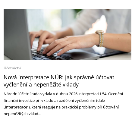
Účetnictví
Nová interpretace NÚR: jak správně účtovat
vyčlenění a nepeněžité vklady
Národní účetní rada vydala v dubnu 2026 interpretaci I 54: Ocenění
finanční investice při vkladu a rozdělení vyčleněním (dále
„interpretace“), která reaguje na praktické problémy při účtování
nepeněžitých vklad…