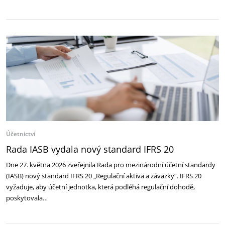
Účetnictví
Rada IASB vydala nový standard IFRS 20
Dne 27. května 2026 zveřejnila Rada pro mezinárodní účetní standardy
(IASB) nový standard IFRS 20 „Regulační aktiva a závazky“. IFRS 20
vyžaduje, aby účetní jednotka, která podléhá regulační dohodě,
poskytovala…