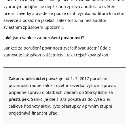
vybraným údajům se nepřikládá zpráva auditora o ověření
účetní závěrky a uvede se pouze druh výroku auditora k účetní
závěrce a odkaz na jakékoli záležitosti, na něž auditor
zvláštním způsobem upozornil.
Jaké jsou sankce za porušení povinností?
Sankce za porušení povinností zveřejňovat účetní údaje
stanovuje jak zákon o účetnictví, tak i rejstříkový zákon.
Zákon o účetnictví
považuje od 1. 7. 2017 porušení
povinnosti řádně založit účetní závěrku, výroční zprávu,
případně zprávu o platbách vládám do Sbírky listin za
přestupek
. Sankcí je dle § 37a pokuta až do výše 3 %
celkové hodnoty aktiv. Tyto přestupky v prvním stupni
projednává finanční úřad.