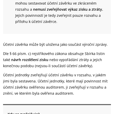
mohou sestavovat účetní závěrku ve zkráceném
rozsahu a
nemusí zveřejňovat výkaz zisku a ztráty.
Jejich povinností je tedy zveřejnit pouze rozvahu a
přílohu k účetní závěrce.
Účetní závěrka může být uložena jako součást výroční zprávy.
Dle § 66 písm. c) rejstříkového zákona obsahuje Sbírka listin
také
návrh rozdělení zisku
nebo vypořádání ztráty a jejich
konečnou podobu (nejsou-li součástí účetní závěrky).
Účetní jednotky zveřejňují účetní závěrku v rozsahu, v jakém
jimi byla sestavena. Účetní jednotky, které mají povinnost mít
účetní závěrku ověřenou auditorem, ji zveřejňují v rozsahu a
znění, ve kterém byla ověřena auditorem.