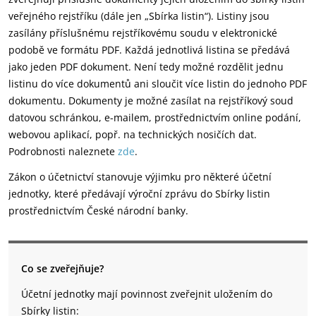
veřejného rejstříku (dále jen „Sbírka listin“). Listiny jsou
zasílány příslušnému rejstříkovému soudu v elektronické
podobě ve formátu PDF. Každá jednotlivá listina se předává
jako jeden PDF dokument. Není tedy možné rozdělit jednu
listinu do více dokumentů ani sloučit více listin do jednoho PDF
dokumentu. Dokumenty je možné zasílat na rejstříkový soud
datovou schránkou, e-mailem, prostřednictvím online podání,
webovou aplikací, popř. na technických nosičích dat.
Podrobnosti naleznete
zde
.
Zákon o účetnictví stanovuje výjimku pro některé účetní
jednotky, které předávají výroční zprávu do Sbírky listin
prostřednictvím České národní banky.
Co se zveřejňuje?
Účetní jednotky mají povinnost zveřejnit uložením do
Sbírky listin: