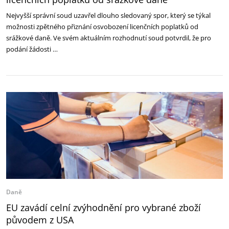
Nejvyšší správní soud uzavřel dlouho sledovaný spor, který se týkal
možnosti zpětného přiznání osvobození licenčních poplatků od
srážkové daně. Ve svém aktuálním rozhodnutí soud potvrdil, že pro
podání žádosti …
Daně
EU zavádí celní zvýhodnění pro vybrané zboží
původem z USA