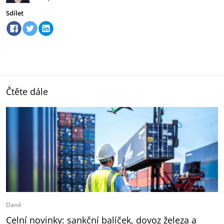
Sdílet
Čtěte dále
Daně
Celní novinky: sankční balíček, dovoz železa a