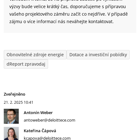
výzvy bude velice krátký čas, doporučujeme s přípravou
vašeho projektového záměru začít co nejdříve. V případě
zájmu o více informací nás neváhejte kontaktovat.
Obnovitelné zdroje energie
Dotace a investiční pobídky
dReport zpravodaj
Zveřejněno
21. 2. 2025
10:41
Antonín Weber
antoweber@deloittece.com
Kateřina Čápová
kcapova@deloittece.com