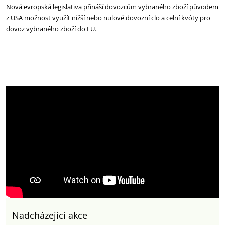
Nová evropská legislativa přináší dovozcům vybraného zboží původem
z USA možnost využít nižší nebo nulové dovozní clo a celní kvóty pro
dovoz vybraného zboží do EU.
Nadcházející akce