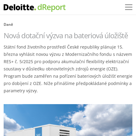
Daně
Nová dotační výzva na bateriová úložiště
Státní fond životního prostředí České republiky plánuje 15.
března vyhlásit novou výzvu z Modernizačního fondu s názvem
RES+ č. 5/2025 pro podporu akumulační flexibility elektrizační
soustavy v důsledku obnovitelných zdrojů energie (OZE).
Program bude zaměřen na pořízení bateriových úložišť energie
pro dobíjení z OZE. Níže přinášíme předpokládané podmínky a
parametry výzvy.