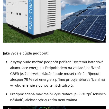
Jaké výdaje půjde podpořit:
Z výzvy bude možné podpořit pořízení systémů bateriové
akumulace energie. Předpokladem na základě nařízení
GBER je, že prvek ukládání bude muset ročně přijmout
alespoň 75 % své energie z přímo připojeného zařízení na
výrobu energie z obnovitelných zdrojů.
Předpokládaná maximální výše dotace je 30 % způsobilých
nákladů, alokace výzvy zatím není známa.