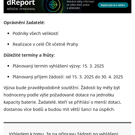
Oprávnění žadatelé:
Podniky všech velikostí
Realizace v celé ČR včetně Prahy
Důležité termíny a lhůty:
Plánovaný termín vyhlášení výzvy: 15. 3. 2025
Plánovaný příjem žádostí: od 15. 3. 2025 do 30. 4. 2025
Výzva bude pravděpodobně soutěžní. Žádosti by měly být
hodnoceny podle výše požadované dotace na jednotku
kapacity baterie. Žadatelé, kteří se přihlásí o menší dotaci,
dostanou více bodů a budou mít větší šanci na úspěch.
Vzhledem k tomu, že na přípravu žádosti po vyhlášení