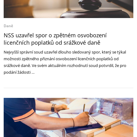
Daně
NSS uzavřel spor o zpětném osvobození
licenčních poplatků od srážkové daně
Nejvyšší správní soud uzavřel dlouho sledovaný spor, který se týkal
možnosti zpětného přiznání osvobození licenčních poplatků od
srážkové daně. Ve svém aktuálním rozhodnutí soud potvrdil, že pro
podání žádosti …