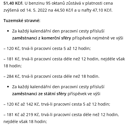
51,40 Kč/l
. U benzinu 95 oktanů zůstává v platnosti cena
zvýšená od 14. 5. 2022 na 44,50 Kč/l a u nafty 47,10 Kč/l.
Tuzemské stravné:
Za každý kalendářní den pracovní cesty přísluší
zaměstnanci z komerční sféry
příspěvek nejméně ve výši
– 120 Kč, trvá-li pracovní cesta 5 až 12 hodin;
– 181 Kč, trvá-li pracovní cesta déle než 12 hodin, nejdéle však
18 hodin;
– 284 Kč, trvá-li pracovní cesta déle než 18 hodin.
Za každý kalendářní den pracovní cesty přísluší
zaměstnanci ze státní sféry
příspěvek ve výši
– 120 Kč až 142 Kč, trvá-li pracovní cesta 5 až 12 hodin;
– 181 Kč až 219 Kč, trvá-li pracovní cesta déle než 12 hodin,
nejdéle však 18 hodin;