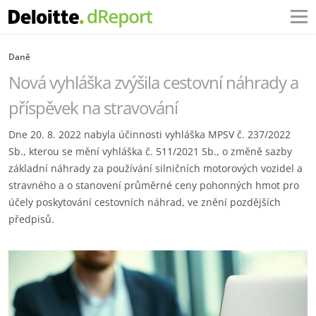
Daně
Nová vyhláška zvýšila cestovní náhrady a
příspěvek na stravování
Dne 20. 8. 2022 nabyla účinnosti vyhláška MPSV č. 237/2022
Sb., kterou se mění vyhláška č. 511/2021 Sb., o změně sazby
základní náhrady za používání silničních motorových vozidel a
stravného a o stanovení průměrné ceny pohonných hmot pro
účely poskytování cestovních náhrad, ve znění pozdějších
předpisů.