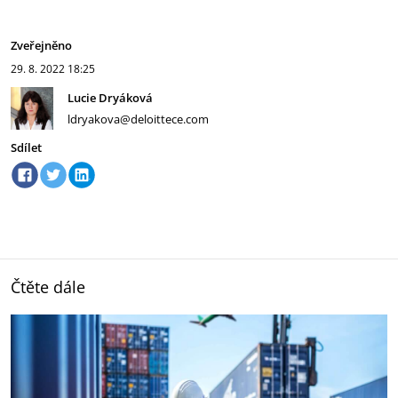
Zveřejněno
29. 8. 2022
18:25
Lucie Dryáková
ldryakova@deloittece.com
Sdílet
Čtěte dále