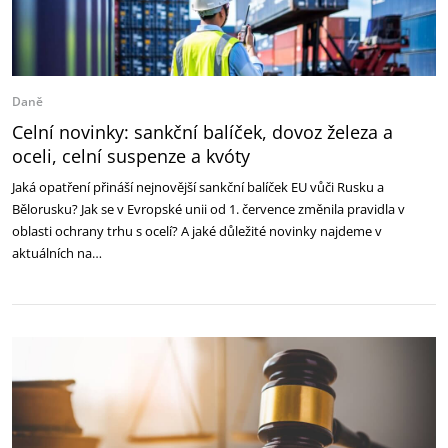
Daně
Celní novinky: sankční balíček, dovoz železa a
oceli, celní suspenze a kvóty
Jaká opatření přináší nejnovější sankční balíček EU vůči Rusku a
Bělorusku? Jak se v Evropské unii od 1. července změnila pravidla v
oblasti ochrany trhu s ocelí? A jaké důležité novinky najdeme v
aktuálních na…