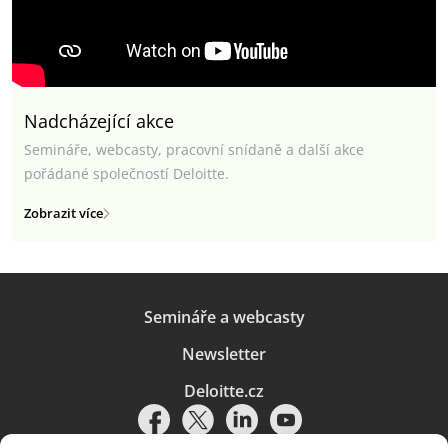
Nadcházející akce
Semináře, webcasty, pracovní snídaně a další akce
pořádané společností Deloitte.
Zobrazit více
Semináře a webcasty
Newsletter
Deloitte.cz