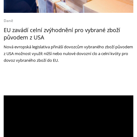
Daně
EU zavádí celní zvýhodnění pro vybrané zboží
původem z USA
Nová evropská legislativa přináší dovozcům vybraného zboží původem
z USA možnost využít nižší nebo nulové dovozní clo a celní kvóty pro
dovoz vybraného zboží do EU.