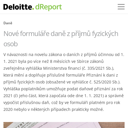
Daně
Nové formuláře daně z příjmů fyzických
osob
V návaznosti na novelu zákona o daních z příjmů účinnou od 1.
1. 2021 byla po více než 8 měsících ve Sbírce zákonů
zveřejněna vyhláška Ministerstva financí (č. 335/2021 Sb.),
která mění a doplňuje příslušné formuláře Přiznání k dani z
příjmů fyzických osob (obsažené ve vyhlášce č. 525/2020 Sb.).
Vyhláška poplatníkům umožňuje podat daňové přiznání za rok
2021 (či jeho část, která započala ode dne 1. 1. 2021) a správně
vypočíst příslušnou daň, což by ve formuláři platném pro rok
2020 nebylo v některých případech prakticky možné.