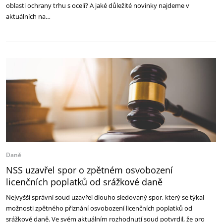
oblasti ochrany trhu s ocelí? A jaké důležité novinky najdeme v
aktuálních na…
Daně
NSS uzavřel spor o zpětném osvobození
licenčních poplatků od srážkové daně
Nejvyšší správní soud uzavřel dlouho sledovaný spor, který se týkal
možnosti zpětného přiznání osvobození licenčních poplatků od
srážkové daně. Ve svém aktuálním rozhodnutí soud potvrdil, že pro