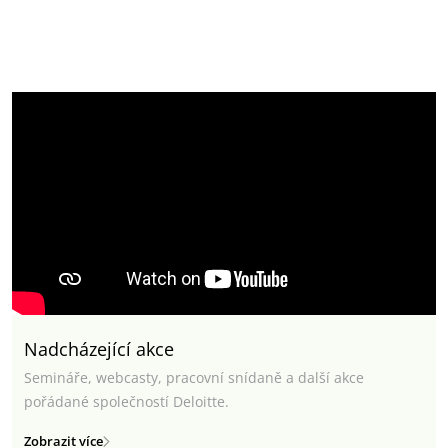
Nadcházející akce
Semináře, webcasty, pracovní snídaně a další akce
pořádané společností Deloitte.
Zobrazit více