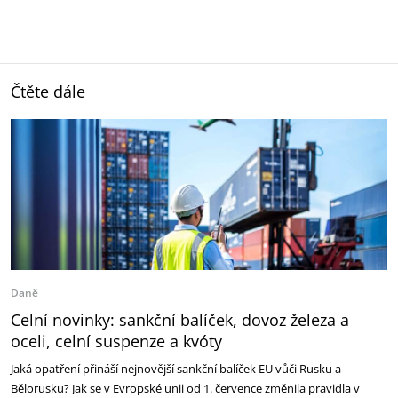
Čtěte dále
Daně
Celní novinky: sankční balíček, dovoz železa a
oceli, celní suspenze a kvóty
Jaká opatření přináší nejnovější sankční balíček EU vůči Rusku a
Bělorusku? Jak se v Evropské unii od 1. července změnila pravidla v