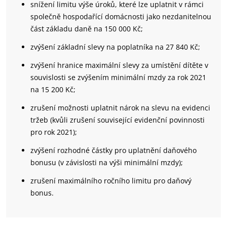
snížení limitu výše úroků, které lze uplatnit v rámci
společně hospodařící domácnosti jako nezdanitelnou
část základu daně na 150 000 Kč;
zvýšení základní slevy na poplatníka na 27 840 Kč;
zvýšení hranice maximální slevy za umístění dítěte v
souvislosti se zvýšením minimální mzdy za rok 2021
na 15 200 Kč;
zrušení možnosti uplatnit nárok na slevu na evidenci
tržeb (kvůli zrušení související evidenční povinnosti
pro rok 2021);
zvýšení rozhodné částky pro uplatnění daňového
bonusu (v závislosti na výši minimální mzdy);
zrušení maximálního ročního limitu pro daňový
bonus.