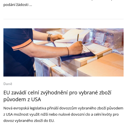
podání žádosti …
Daně
EU zavádí celní zvýhodnění pro vybrané zboží
původem z USA
Nová evropská legislativa přináší dovozcům vybraného zboží původem
z USA možnost využít nižší nebo nulové dovozní clo a celní kvóty pro
dovoz vybraného zboží do EU.