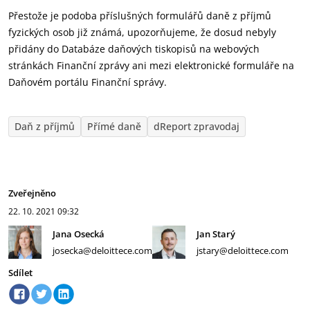
Přestože je podoba příslušných formulářů daně z příjmů
fyzických osob již známá, upozorňujeme, že dosud nebyly
přidány do Databáze daňových tiskopisů na webových
stránkách Finanční zprávy ani mezi elektronické formuláře na
Daňovém portálu Finanční správy.
Daň z příjmů
Přímé daně
dReport zpravodaj
Zveřejněno
22. 10. 2021
09:32
Jana Osecká
Jan Starý
josecka@deloittece.com
jstary@deloittece.com
Sdílet