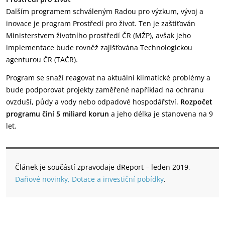
Dalším programem schváleným Radou pro výzkum, vývoj a
inovace je program Prostředí pro život. Ten je zaštiťován
Ministerstvem životního prostředí ČR (MŽP), avšak jeho
implementace bude rovněž zajišťována Technologickou
agenturou ČR (TAČR).
Program se snaží reagovat na aktuální klimatické problémy a
bude podporovat projekty zaměřené například na ochranu
ovzduší, půdy a vody nebo odpadové hospodářství.
Rozpočet
programu činí 5 miliard korun
a jeho délka je stanovena na 9
let.
Článek je součástí zpravodaje dReport – leden 2019,
Daňové novinky, Dotace a investiční pobídky
.