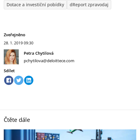
Dotace a investiční pobídky
dReport zpravodaj
Zveřejněno
28. 1. 2019
09:30
Petra Chytilová
pchytilova@deloittece.com
Sdílet
Čtěte dále