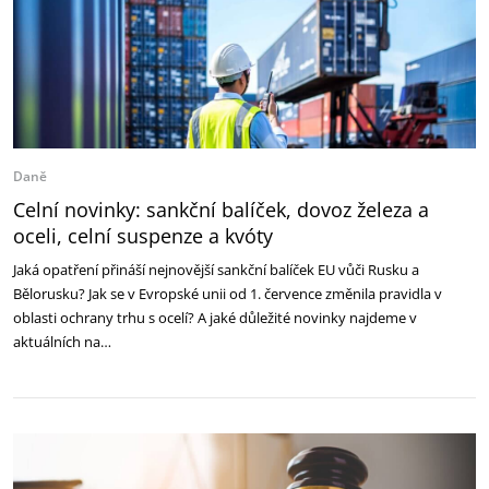
Daně
Celní novinky: sankční balíček, dovoz železa a
oceli, celní suspenze a kvóty
Jaká opatření přináší nejnovější sankční balíček EU vůči Rusku a
Bělorusku? Jak se v Evropské unii od 1. července změnila pravidla v
oblasti ochrany trhu s ocelí? A jaké důležité novinky najdeme v
aktuálních na…