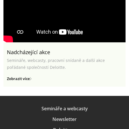
Nadcházející akce
Semináře, webcasty, pracovní snídaně a další akce
pořádané společností Deloitte.
Zobrazit více
Semináře a webcasty
Newsletter