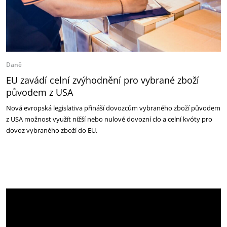
Daně
EU zavádí celní zvýhodnění pro vybrané zboží
původem z USA
Nová evropská legislativa přináší dovozcům vybraného zboží původem
z USA možnost využít nižší nebo nulové dovozní clo a celní kvóty pro
dovoz vybraného zboží do EU.