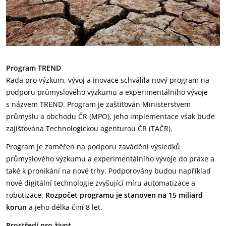
Program TREND
Rada pro výzkum, vývoj a inovace schválila nový program na
podporu průmyslového výzkumu a experimentálního vývoje
s názvem TREND. Program je zaštiťován Ministerstvem
průmyslu a obchodu ČR (MPO), jeho implementace však bude
zajišťována Technologickou agenturou ČR (TAČR).
Program je zaměřen na podporu zavádění výsledků
průmyslového výzkumu a experimentálního vývoje do praxe a
také k pronikání na nové trhy. Podporovány budou například
nové digitální technologie zvyšující míru automatizace a
robotizace.
Rozpočet programu je stanoven na
15 miliard
korun
a jeho délka činí 8 let.
Prostředí pro život