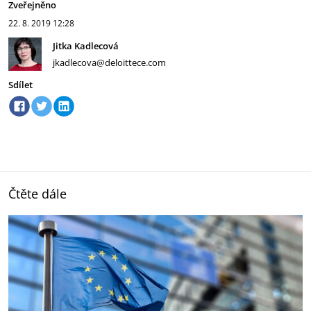
Zveřejněno
22. 8. 2019
12:28
Jitka Kadlecová
jkadlecova@deloittece.com
Sdílet
Čtěte dále