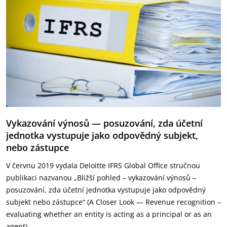
Vykazování výnosů — posuzování, zda účetní
jednotka vystupuje jako odpovědný subjekt,
nebo zástupce
V červnu 2019 vydala Deloitte IFRS Global Office stručnou
publikaci nazvanou „Bližší pohled – vykazování výnosů –
posuzování, zda účetní jednotka vystupuje jako odpovědný
subjekt nebo zástupce“ (A Closer Look — Revenue recognition –
evaluating whether an entity is acting as a principal or as an
agent).