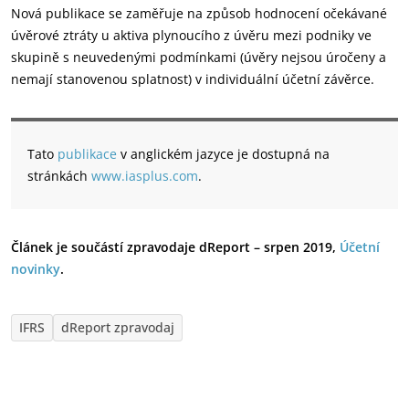
Nová publikace se zaměřuje na způsob hodnocení očekávané
úvěrové ztráty u aktiva plynoucího z úvěru mezi podniky ve
skupině s neuvedenými podmínkami (úvěry nejsou úročeny a
nemají stanovenou splatnost) v individuální účetní závěrce.
Tato
publikace
v anglickém jazyce je dostupná na
stránkách
www.iasplus.com
.
Článek je součástí zpravodaje dReport – srpen 2019,
Účetní
novinky
.
IFRS
dReport zpravodaj