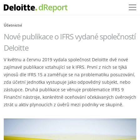
Účetnictví
Nové publikace o IFRS vydané společností
Deloitte
V květnu a červnu 2019 vydala společnost Deloitte dvě nové
zajímavé publikace vztahující se k IFRS. První z nich se týká
výnosů dle IFRS 15 a zaměřuje se na problematiku posuzování,
zda účetní jednotka vystupuje jako odpovědný subjekt, nebo
zástupce. Druhá publikace se věnuje problematice IFRS 9
Finanční nástroje, konkrétně oceňování očekávaných úvěrových
ztrát u aktiv plynoucích z úvěrů mezi podniky ve skupině.