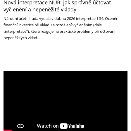
Nová interpretace NÚR: jak správně účtovat
vyčlenění a nepeněžité vklady
Národní účetní rada vydala v dubnu 2026 interpretaci I 54: Ocenění
finanční investice při vkladu a rozdělení vyčleněním (dále
„interpretace“), která reaguje na praktické problémy při účtování
nepeněžitých vklad…