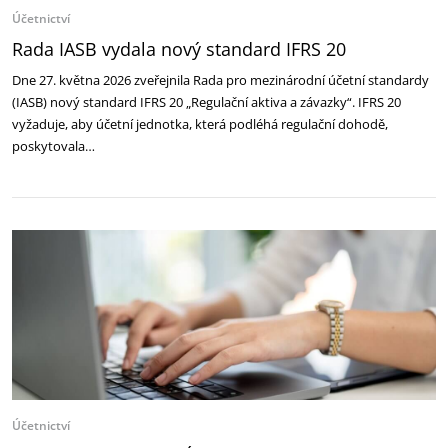
Účetnictví
Rada IASB vydala nový standard IFRS 20
Dne 27. května 2026 zveřejnila Rada pro mezinárodní účetní standardy
(IASB) nový standard IFRS 20 „Regulační aktiva a závazky“. IFRS 20
vyžaduje, aby účetní jednotka, která podléhá regulační dohodě,
poskytovala…
Účetnictví