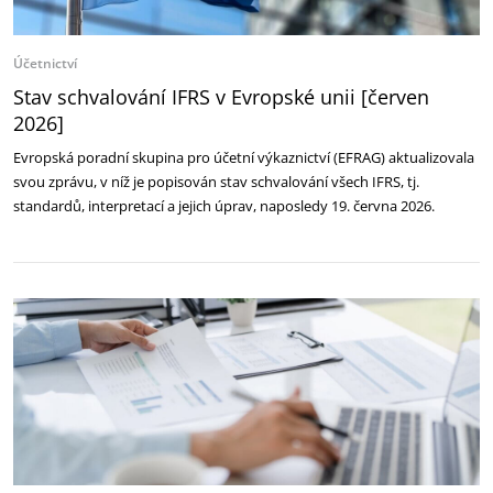
Účetnictví
Stav schvalování IFRS v Evropské unii [červen
2026]
Evropská poradní skupina pro účetní výkaznictví (EFRAG) aktualizovala
svou zprávu, v níž je popisován stav schvalování všech IFRS, tj.
standardů, interpretací a jejich úprav, naposledy 19. června 2026.