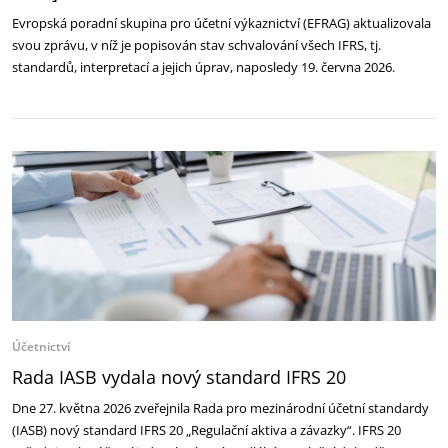
Evropská poradní skupina pro účetní výkaznictví (EFRAG) aktualizovala
svou zprávu, v níž je popisován stav schvalování všech IFRS, tj.
standardů, interpretací a jejich úprav, naposledy 19. června 2026.
Účetnictví
Rada IASB vydala nový standard IFRS 20
Dne 27. května 2026 zveřejnila Rada pro mezinárodní účetní standardy
(IASB) nový standard IFRS 20 „Regulační aktiva a závazky“. IFRS 20