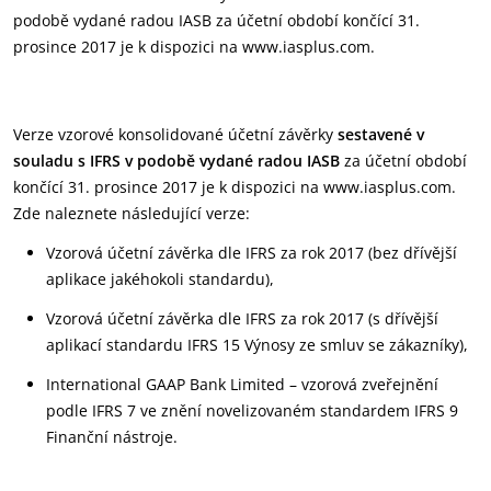
podobě vydané radou IASB za účetní období končící 31.
prosince 2017 je k dispozici na www.iasplus.com.
Verze vzorové konsolidované účetní závěrky
sestavené v
souladu s IFRS
v podobě vydané radou IASB
za účetní období
končící 31. prosince 2017 je k dispozici na www.iasplus.com.
Zde naleznete následující verze:
Vzorová účetní závěrka dle IFRS za rok 2017 (bez dřívější
aplikace jakéhokoli standardu),
Vzorová účetní závěrka dle IFRS za rok 2017 (s dřívější
aplikací standardu IFRS 15 Výnosy ze smluv se zákazníky),
International GAAP Bank Limited – vzorová zveřejnění
podle IFRS 7 ve znění novelizovaném standardem IFRS 9
Finanční nástroje.