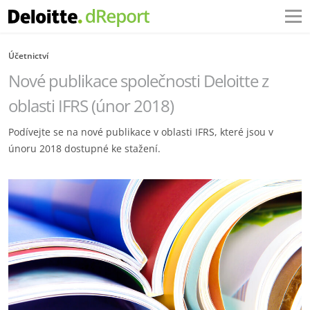
Účetnictví
Nové publikace společnosti Deloitte z
oblasti IFRS (únor 2018)
Podívejte se na nové publikace v oblasti IFRS, které jsou v
únoru 2018 dostupné ke stažení.