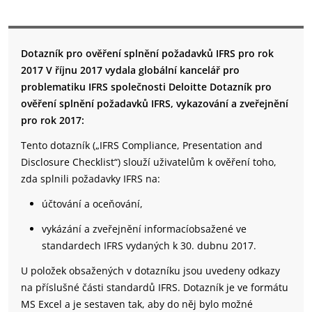
Dotazník pro ověření splnění požadavků IFRS pro rok
2017 V říjnu 2017 vydala globální kancelář pro
problematiku IFRS společnosti Deloitte Dotazník pro
ověření splnění požadavků IFRS, vykazování a zveřejnění
pro rok 2017:
Tento dotazník („IFRS Compliance, Presentation and
Disclosure Checklist“) slouží uživatelům k ověření toho,
zda splnili požadavky IFRS na:
účtování a oceňování,
vykázání a zveřejnění informacíobsažené ve
standardech IFRS vydaných k 30. dubnu 2017.
U položek obsažených v dotazníku jsou uvedeny odkazy
na příslušné části standardů IFRS. Dotazník je ve formátu
MS Excel a je sestaven tak, aby do něj bylo možné