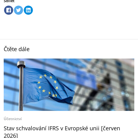
Sdílet
Čtěte dále
Účetnictví
Stav schvalování IFRS v Evropské unii [červen
2026]