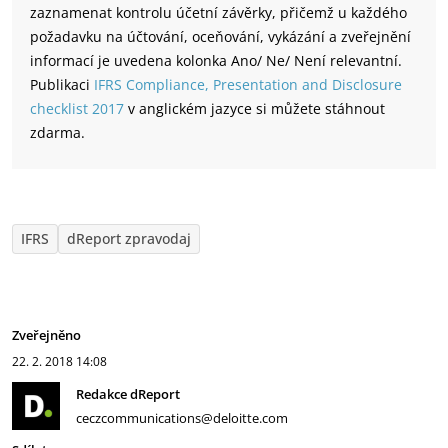
zaznamenat kontrolu účetní závěrky, přičemž u každého
požadavku na účtování, oceňování, vykázání a zveřejnění
informací je uvedena kolonka Ano/ Ne/ Není relevantní.
Publikaci
IFRS Compliance, Presentation and Disclosure
checklist 2017
v anglickém jazyce si můžete stáhnout
zdarma.
IFRS
dReport zpravodaj
Zveřejněno
22. 2. 2018
14:08
Redakce dReport
ceczcommunications@deloitte.com