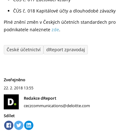
ČÚS č. 018 Kapitálové účty a dlouhodobé závazky
Plné znění změn v Českých účetních standardech pro
podnikatele naleznete
zde
.
České účetnictví
dReport zpravodaj
Zveřejněno
22. 2. 2018
13:55
Redakce dReport
ceczcommunications@deloitte.com
Sdílet