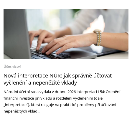
Účetnictví
Nová interpretace NÚR: jak správně účtovat
vyčlenění a nepeněžité vklady
Národní účetní rada vydala v dubnu 2026 interpretaci I 54: Ocenění
finanční investice při vkladu a rozdělení vyčleněním (dále
„interpretace“), která reaguje na praktické problémy při účtování
nepeněžitých vklad…