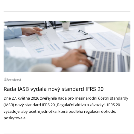
Účetnictví
Rada IASB vydala nový standard IFRS 20
Dne 27. května 2026 zveřejnila Rada pro mezinárodní účetní standardy
(IASB) nový standard IFRS 20 „Regulační aktiva a závazky“. IFRS 20
vyžaduje, aby účetní jednotka, která podléhá regulační dohodě,
poskytovala…