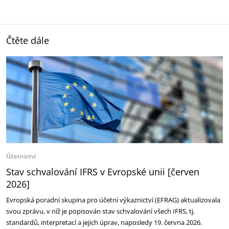
Čtěte dále
Účetnictví
Stav schvalování IFRS v Evropské unii [červen
2026]
Evropská poradní skupina pro účetní výkaznictví (EFRAG) aktualizovala
svou zprávu, v níž je popisován stav schvalování všech IFRS, tj.
standardů, interpretací a jejich úprav, naposledy 19. června 2026.