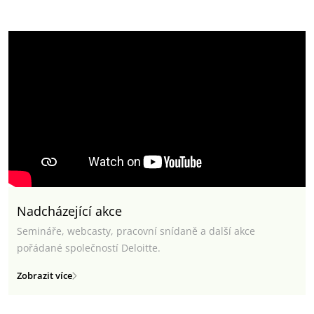
Nadcházející akce
Semináře, webcasty, pracovní snídaně a další akce
pořádané společností Deloitte.
Zobrazit více