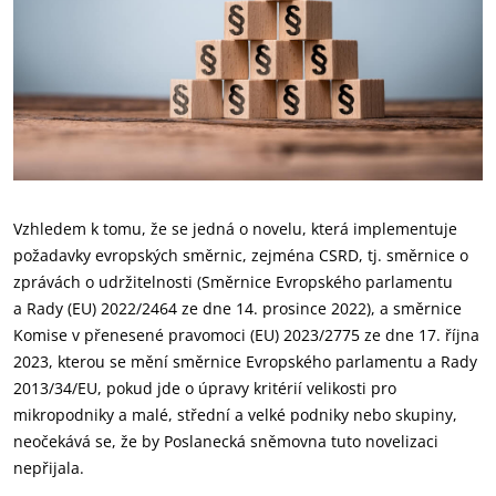
Vzhledem k tomu, že se jedná o novelu, která implementuje
požadavky evropských směrnic, zejména CSRD, tj. směrnice o
zprávách o udržitelnosti (Směrnice Evropského parlamentu
a Rady (EU) 2022/2464 ze dne 14. prosince 2022), a směrnice
Komise v přenesené pravomoci (EU) 2023/2775 ze dne 17. října
2023, kterou se mění směrnice Evropského parlamentu a Rady
2013/34/EU, pokud jde o úpravy kritérií velikosti pro
mikropodniky a malé, střední a velké podniky nebo skupiny,
neočekává se, že by Poslanecká sněmovna tuto novelizaci
nepřijala.