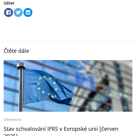
Sdílet
Čtěte dále
Účetnictví
Stav schvalování IFRS v Evropské unii [červen