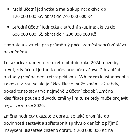
Malá účetní jednotka a malá skupina: aktiva do
120 000 000 Kč, obrat do 240 000 000 Kč
Střední účetní jednotka a střední skupina: aktiva do
600 000 000 Kč, obrat do 1 200 000 000 Kč
Hodnota ukazatele pro průměrný počet zaměstnanců zůstává
nezměněna.
To fakticky znamená, že účetní období roku 2024 může být
první, kdy účetní jednotka přestane překračovat 2 hraniční
hodnoty (změna není retrospektivní). Vzhledem k ustanovení §
1e odst. 2 ZoÚ se ale její klasifikace může změnit až tehdy,
pokud tento stav trvá nejméně 2 účetní období. Změna
klasifikace pouze z důvodů změny limitů se tedy může projevit
nejdříve v roce 2026.
Změna hodnoty ukazatele obratu se také promítla do
povinnosti sestavit a zpřístupnit zprávu o daních z příjmů
(navýšení ukazatele čistého obratu z 200 000 000 Kč na