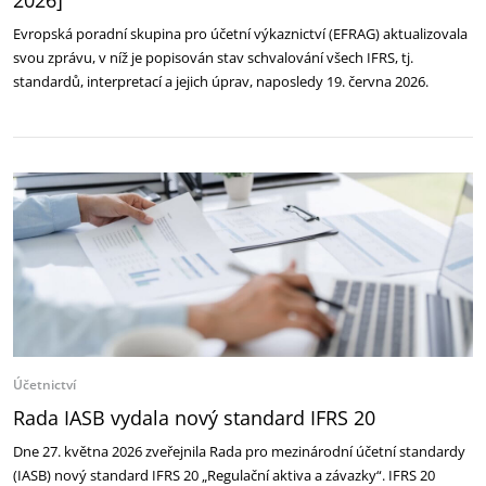
2026]
Evropská poradní skupina pro účetní výkaznictví (EFRAG) aktualizovala
svou zprávu, v níž je popisován stav schvalování všech IFRS, tj.
standardů, interpretací a jejich úprav, naposledy 19. června 2026.
Účetnictví
Rada IASB vydala nový standard IFRS 20
Dne 27. května 2026 zveřejnila Rada pro mezinárodní účetní standardy
(IASB) nový standard IFRS 20 „Regulační aktiva a závazky“. IFRS 20