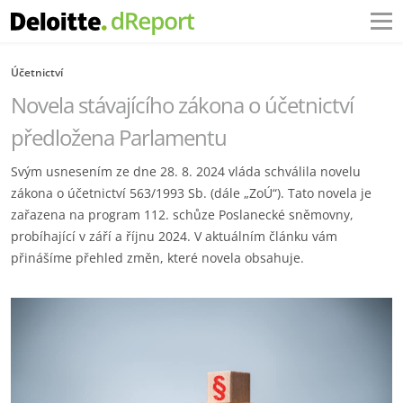
Účetnictví
Novela stávajícího zákona o účetnictví
předložena Parlamentu
Svým usnesením ze dne 28. 8. 2024 vláda schválila novelu
zákona o účetnictví 563/1993 Sb. (dále „ZoÚ“). Tato novela je
zařazena na program 112. schůze Poslanecké sněmovny,
probíhající v září a říjnu 2024. V aktuálním článku vám
přinášíme přehled změn, které novela obsahuje.