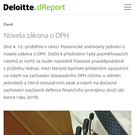
Daně
Novela zákona o DPH
Dne 4. 12. proběhlo v rámci Poslanecké sněmovny jednání o
novele zákona o DPH. Došlo k předložení řady pozměňovacích
návrhů (o nichž se bude následně hlasovat pravděpodobně
v průběhu ledna), mezi kterými bychom především upozornili
na návrh na zachování dosavadního DPH režimu u odměn
jednatelů a členů statutárních osob a návrh na dočasné
zachování současné definice finančního pronájmu zboží (do
konce roku 2019).