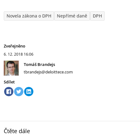
Novela zákona o DPH
Nepřímé daně
DPH
Zveřejněno
6. 12. 2018
16:06
Tomáš Brandejs
tbrandejs@deloittece.com
Sdílet
Čtěte dále