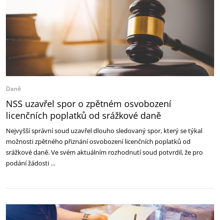
Daně
NSS uzavřel spor o zpětném osvobození
licenčních poplatků od srážkové daně
Nejvyšší správní soud uzavřel dlouho sledovaný spor, který se týkal
možnosti zpětného přiznání osvobození licenčních poplatků od
srážkové daně. Ve svém aktuálním rozhodnutí soud potvrdil, že pro
podání žádosti …