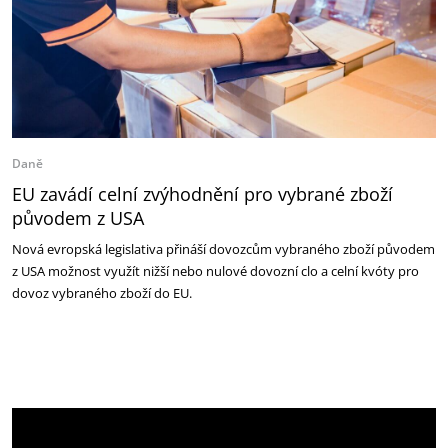
Daně
EU zavádí celní zvýhodnění pro vybrané zboží
původem z USA
Nová evropská legislativa přináší dovozcům vybraného zboží původem
z USA možnost využít nižší nebo nulové dovozní clo a celní kvóty pro
dovoz vybraného zboží do EU.