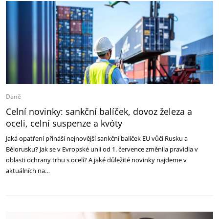
Daně
Celní novinky: sankční balíček, dovoz železa a
oceli, celní suspenze a kvóty
Jaká opatření přináší nejnovější sankční balíček EU vůči Rusku a
Bělorusku? Jak se v Evropské unii od 1. července změnila pravidla v
oblasti ochrany trhu s ocelí? A jaké důležité novinky najdeme v
aktuálních na…