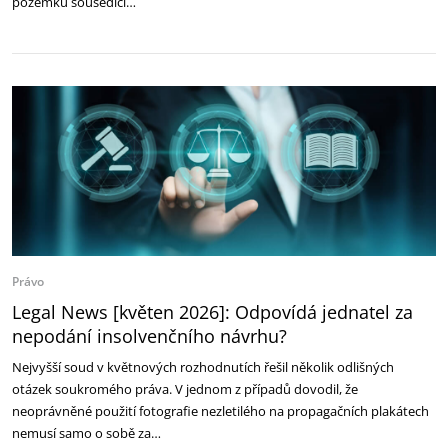
pozemku sousedící…
Právo
Legal News [květen 2026]: Odpovídá jednatel za
nepodání insolvenčního návrhu?
Nejvyšší soud v květnových rozhodnutích řešil několik odlišných
otázek soukromého práva. V jednom z případů dovodil, že
neoprávněné použití fotografie nezletilého na propagačních plakátech
nemusí samo o sobě za…