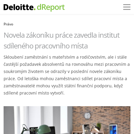
Právo
Novela zákoníku práce zavedla institut
sdíleného pracovního místa
Skloubení zaměstnání s mateřstvím a rodičovstvím, ale i stále
častější požadavek absolventů na rovnováhu mezi pracovním a
soukromým životem se odrazily v poslední novele zákoníku
práce. Od letoška mohou zaměstnanci sdílet pracovní místa a
zaměstnavatelé mohou využít státní finanční podporu, když
sdílené pracovní místo vytvoří.