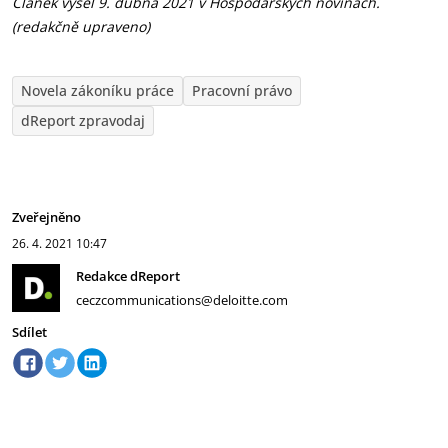
Článek vyšel 9. dubna 2021 v Hospodářských novinách.
(redakčně upraveno)
Novela zákoníku práce
Pracovní právo
dReport zpravodaj
Zveřejněno
26. 4. 2021
10:47
Redakce dReport
ceczcommunications@deloitte.com
Sdílet