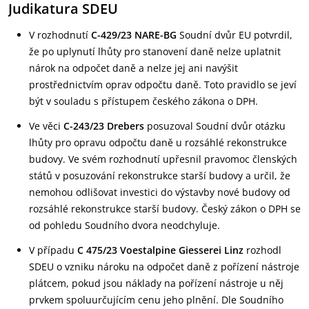
Judikatura SDEU
V rozhodnutí
C-429/23 NARE-BG
Soudní dvůr EU potvrdil,
že po uplynutí lhůty pro stanovení daně nelze uplatnit
nárok na odpočet daně a nelze jej ani navýšit
prostřednictvím oprav odpočtu daně. Toto pravidlo se jeví
být v souladu s přístupem českého zákona o DPH.
Ve věci
C-243/23 Drebers
posuzoval Soudní dvůr otázku
lhůty pro opravu odpočtu daně u rozsáhlé rekonstrukce
budovy. Ve svém rozhodnutí upřesnil pravomoc členských
států v posuzování rekonstrukce starší budovy a určil, že
nemohou odlišovat investici do výstavby nové budovy od
rozsáhlé rekonstrukce starší budovy. Český zákon o DPH se
od pohledu Soudního dvora neodchyluje.
V případu
C 475/23 Voestalpine Giesserei Linz
rozhodl
SDEU o vzniku nároku na odpočet daně z pořízení nástroje
plátcem, pokud jsou náklady na pořízení nástroje u něj
prvkem spoluurčujícím cenu jeho plnění. Dle Soudního