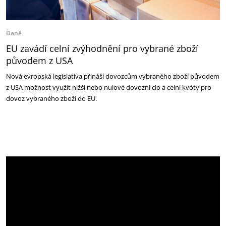
Daně
EU zavádí celní zvýhodnění pro vybrané zboží
původem z USA
Nová evropská legislativa přináší dovozcům vybraného zboží původem
z USA možnost využít nižší nebo nulové dovozní clo a celní kvóty pro
dovoz vybraného zboží do EU.