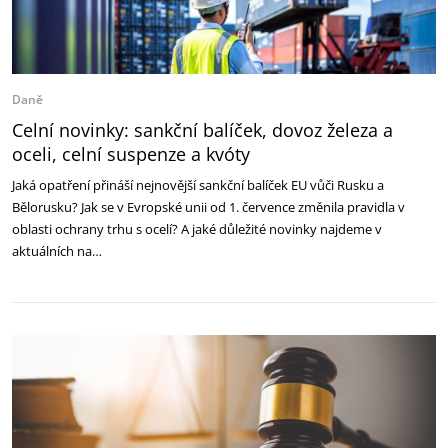
Daně
Celní novinky: sankční balíček, dovoz železa a
oceli, celní suspenze a kvóty
Jaká opatření přináší nejnovější sankční balíček EU vůči Rusku a
Bělorusku? Jak se v Evropské unii od 1. července změnila pravidla v
oblasti ochrany trhu s ocelí? A jaké důležité novinky najdeme v
aktuálních na…