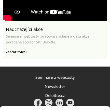
Nadcházející akce
Semináře, webcasty, pracovní snídaně a další akce
pořádané společností Deloitte.
Zobrazit více
Semináře a webcasty
Newsletter
Deloitte.cz