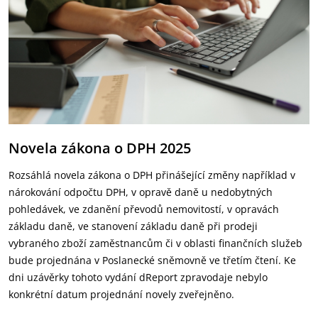
Novela zákona o DPH 2025
Rozsáhlá novela zákona o DPH přinášející změny například v
nárokování odpočtu DPH, v opravě daně u nedobytných
pohledávek, ve zdanění převodů nemovitostí, v opravách
základu daně, ve stanovení základu daně při prodeji
vybraného zboží zaměstnancům či v oblasti finančních služeb
bude projednána v Poslanecké sněmovně ve třetím čtení. Ke
dni uzávěrky tohoto vydání dReport zpravodaje nebylo
konkrétní datum projednání novely zveřejněno.