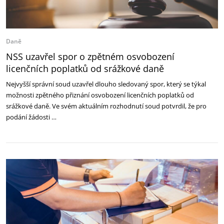
Daně
NSS uzavřel spor o zpětném osvobození
licenčních poplatků od srážkové daně
Nejvyšší správní soud uzavřel dlouho sledovaný spor, který se týkal
možnosti zpětného přiznání osvobození licenčních poplatků od
srážkové daně. Ve svém aktuálním rozhodnutí soud potvrdil, že pro
podání žádosti …