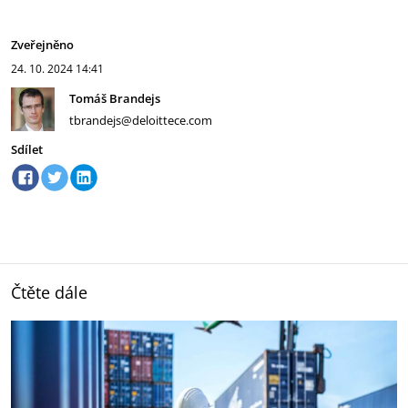
Zveřejněno
24. 10. 2024
14:41
Tomáš Brandejs
tbrandejs@deloittece.com
Sdílet
Čtěte dále