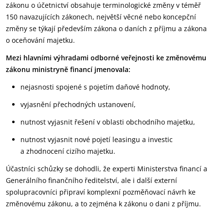
zákonu o účetnictví obsahuje terminologické změny v téměř
150 navazujících zákonech, největší věcné nebo koncepční
změny se týkají především zákona o daních z příjmu a zákona
o oceňování majetku.
Mezi hlavními výhradami odborné veřejnosti ke změnovému
zákonu ministryně financí jmenovala:
nejasnosti spojené s pojetím daňové hodnoty,
vyjasnění přechodných ustanovení,
nutnost vyjasnit řešení v oblasti obchodního majetku,
nutnost vyjasnit nové pojetí leasingu a investic
a zhodnocení cizího majetku.
Účastníci schůzky se dohodli, že experti Ministerstva financí a
Generálního finančního ředitelství, ale i další externí
spolupracovníci připraví komplexní pozměňovací návrh ke
změnovému zákonu, a to zejména k zákonu o dani z příjmu.