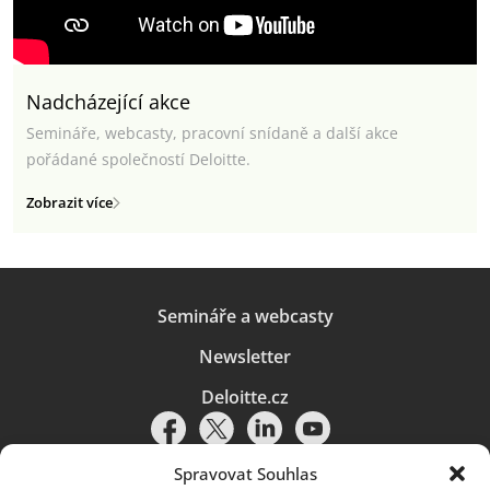
Nadcházející akce
Semináře, webcasty, pracovní snídaně a další akce
pořádané společností Deloitte.
Zobrazit více
Semináře a webcasty
Newsletter
Deloitte.cz
Spravovat Souhlas