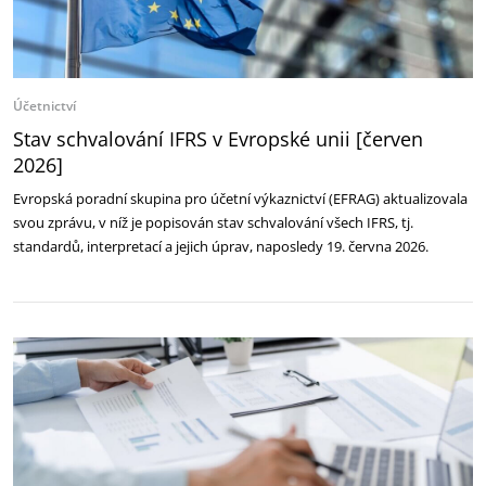
Účetnictví
Stav schvalování IFRS v Evropské unii [červen
2026]
Evropská poradní skupina pro účetní výkaznictví (EFRAG) aktualizovala
svou zprávu, v níž je popisován stav schvalování všech IFRS, tj.
standardů, interpretací a jejich úprav, naposledy 19. června 2026.