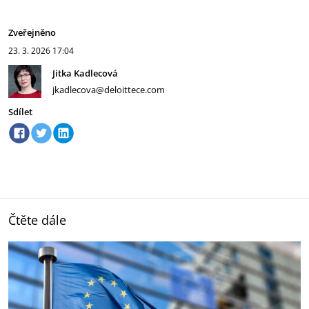
Zveřejněno
23. 3. 2026
17:04
Jitka Kadlecová
jkadlecova@deloittece.com
Sdílet
Čtěte dále