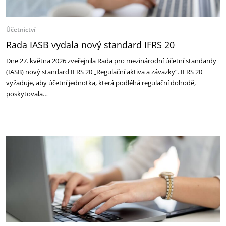
Účetnictví
Rada IASB vydala nový standard IFRS 20
Dne 27. května 2026 zveřejnila Rada pro mezinárodní účetní standardy
(IASB) nový standard IFRS 20 „Regulační aktiva a závazky“. IFRS 20
vyžaduje, aby účetní jednotka, která podléhá regulační dohodě,
poskytovala…