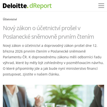
Účetnictví
Nový zákon o účetnictví prošel v
Poslanecké sněmovně prvním čtením
Nový zákon o účetnictví a doprovodný zákon prošel dne 12.
března 2026 prvním čtením v Poslanecké sněmovně
Parlamentu ČR. K doprovodnému zákonu měli odborníci řadu
výhrad, které by měly být zohledněny v pozměňovacím návrhu.
O které připomínky jde a jak bude nyní ministerstvo financí
postupovat, zjistíte v našem článku.