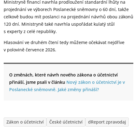
Ministryně financí navrhla prodloužení standardní lhůty na
projednání ve výborech Poslanecké sněmovny o 60 dní, takže
celkově budou mít poslanci na projednání návrhů obou zákonů
120 dní. Ministryně také navrhla uspořádat kulatý stůl
s experty z celé republiky.
Hlasování ve druhém čtení tedy můžeme očekávat nejdříve
v polovině července 2026.
O změnách, které návrh nového zákona o účetnictví
přináší, jsme psali v článku
Nový zákon o účetnictví je v
Poslanecké sněmovně. Jaké změny přináší?
Zákon o účetnictví
České účetnictví
dReport zpravodaj