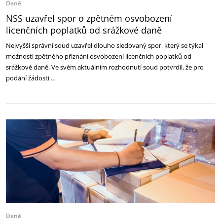
Daně
NSS uzavřel spor o zpětném osvobození
licenčních poplatků od srážkové daně
Nejvyšší správní soud uzavřel dlouho sledovaný spor, který se týkal
možnosti zpětného přiznání osvobození licenčních poplatků od
srážkové daně. Ve svém aktuálním rozhodnutí soud potvrdil, že pro
podání žádosti …
Daně