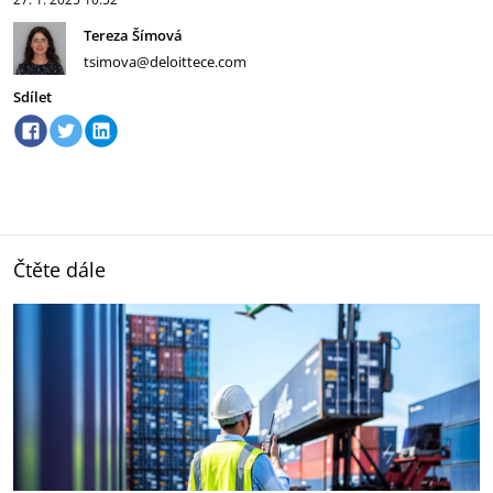
Tereza Šímová
tsimova@deloittece.com
Sdílet
Čtěte dále