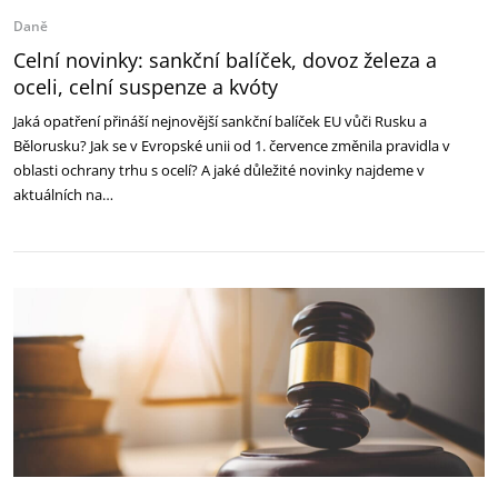
Daně
Celní novinky: sankční balíček, dovoz železa a
oceli, celní suspenze a kvóty
Jaká opatření přináší nejnovější sankční balíček EU vůči Rusku a
Bělorusku? Jak se v Evropské unii od 1. července změnila pravidla v
oblasti ochrany trhu s ocelí? A jaké důležité novinky najdeme v
aktuálních na…