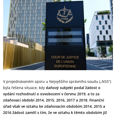
V projednávaném sporu u Nejvyššího správního soudu („NSS“)
byla řešena situace, kdy
daňový subjekt podal žádost o
vydání rozhodnutí o osvobození v červnu 2019, a to za
zdaňovací období 2014, 2015, 2016, 2017 a 2018. Finanční
úřad však ve vztahu ke zdaňovacím obdobím 2014, 2015 a
2016 žádost zamítl s tím, že ve vztahu k těmto obdobím již