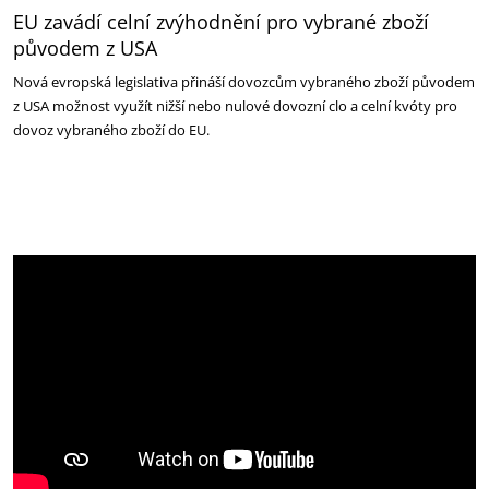
EU zavádí celní zvýhodnění pro vybrané zboží
původem z USA
Nová evropská legislativa přináší dovozcům vybraného zboží původem
z USA možnost využít nižší nebo nulové dovozní clo a celní kvóty pro
dovoz vybraného zboží do EU.