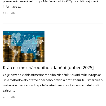
plánovaní daňové reformy v Maďarsku a Litvě? Tyto a další zajímavé
informace s…
12. 6. 2025
Krátce z mezinárodního zdanění [duben 2025]
Co je nového v oblasti mezinárodního zdanění? Soudní dvůr Evropské
unie rozhodoval v otázce obecného pravidla proti zneužití u směrnice o
mateřských a dceřiných společnostech nebo v otázce srovnatelnosti
zahran…
26. 5. 2025