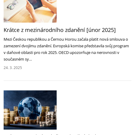
Krátce z mezinárodního zdanění [únor 2025]
Mezi Českou republikou a Černou Horou začala platit nová smlouva o
zamezení dvojímu zdanění. Evropská komise představila svůj program
v daňové oblasti pro rok 2025‎. OECD upozorňuje na nerovnosti v
současném sy…
24. 3. 2025