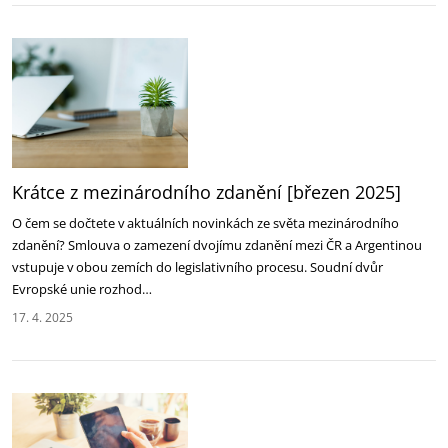
Krátce z mezinárodního zdanění [březen 2025]
O čem se dočtete v aktuálních novinkách ze světa mezinárodního
zdanění? Smlouva o zamezení dvojímu zdanění mezi ČR a Argentinou
vstupuje v obou zemích do legislativního procesu. Soudní dvůr
Evropské unie rozhod…
17. 4. 2025