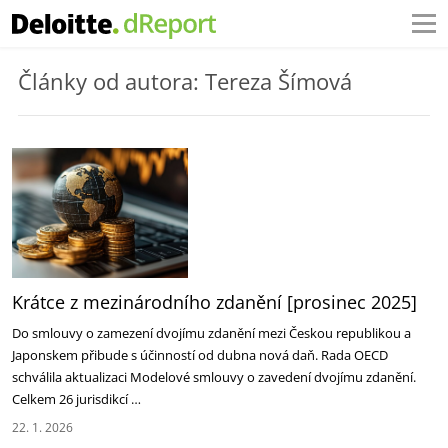
Články od autora: Tereza Šímová
Krátce z mezinárodního zdanění [prosinec 2025]
Do smlouvy o zamezení dvojímu zdanění mezi Českou republikou a
Japonskem přibude s účinností od dubna nová daň. Rada OECD
schválila aktualizaci Modelové smlouvy o zavedení dvojímu zdanění.
Celkem 26 jurisdikcí …
22. 1. 2026