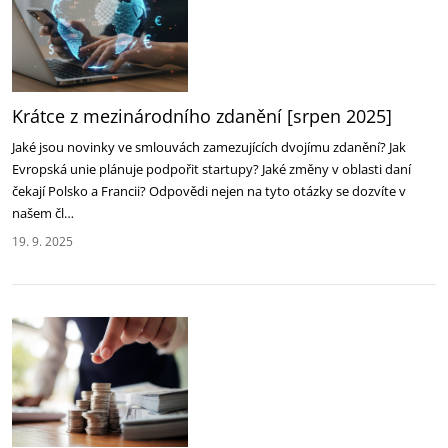
Krátce z mezinárodního zdanění [srpen 2025]‎
Jaké jsou novinky ve smlouvách zamezujících dvojímu zdanění? Jak
Evropská unie plánuje podpořit ‎startupy? Jaké změny v oblasti daní
čekají Polsko a Francii? Odpovědi nejen na tyto otázky se dozvíte ‎v
našem čl…
19. 9. 2025