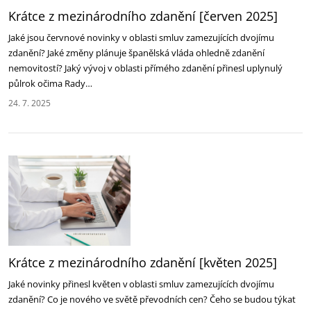
Krátce z mezinárodního zdanění [červen 2025]‎
Jaké jsou červnové novinky v oblasti smluv zamezujících dvojímu
zdanění? Jaké změny plánuje ‎španělská vláda ohledně zdanění
nemovitostí? Jaký vývoj v oblasti přímého zdanění přinesl ‎uplynulý
půlrok očima Rady…
24. 7. 2025
Krátce z mezinárodního zdanění [květen 2025]
Jaké novinky přinesl květen v oblasti smluv zamezujících dvojímu
zdanění? Co je nového ve světě převodních cen? Čeho se budou týkat