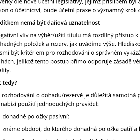
věrky dle nové účetní legislativy, jejímž příslibem by
kon o účetnictví, bude účetní praxe o významný krok 
dítkem nemá být daňová uznatelnost
gativní vliv na výběr/užití titulu má rozdílný přístup 
hadných položek a rezerv, jak uvádíme výše. Hledisk
smí být kritériem pro rozhodování o správném vykázá
ihách, jelikož tento postup přímo odporuje zásadě v
lity.
k tedy?
i rozhodování o dohadu/rezervě je důležitá samotná 
 nabízí použití jednoduchých pravidel:
dohadné položky pasivní:
známe období, do kterého dohadná položka patří a 