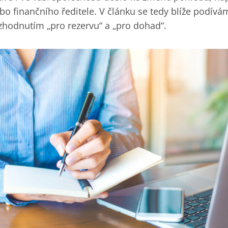
bo finančního ředitele. V článku se tedy blíže podívá
zhodnutím „pro rezervu“ a „pro dohad“.