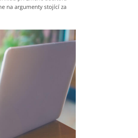
me na argumenty stojící za