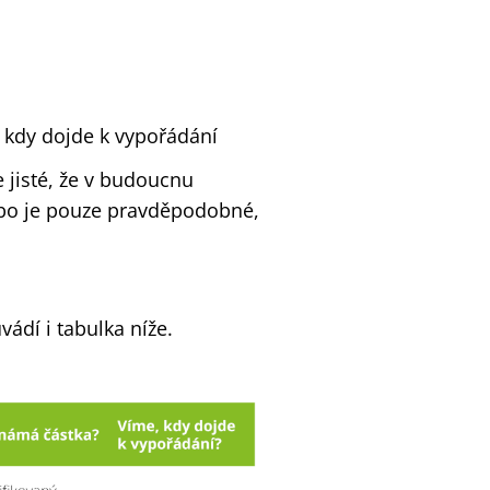
, kdy dojde k vypořádání
je jisté, že v budoucnu
ebo je pouze pravděpodobné,
ádí i tabulka níže.