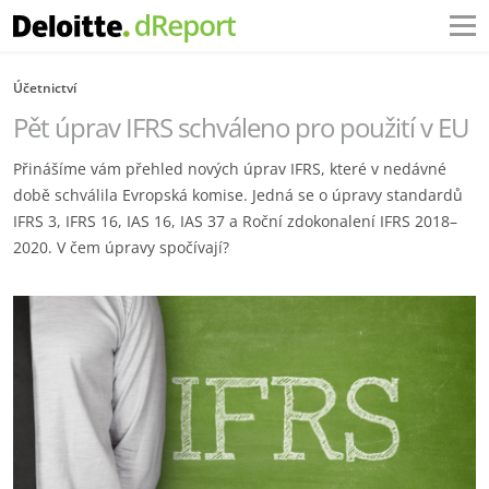
Účetnictví
Pět úprav IFRS schváleno pro použití v EU
Přinášíme vám přehled nových úprav IFRS, které v nedávné
době schválila Evropská komise. Jedná se o úpravy standardů
IFRS 3, IFRS 16, IAS 16, IAS 37 a Roční zdokonalení IFRS 2018–
2020. V čem úpravy spočívají?