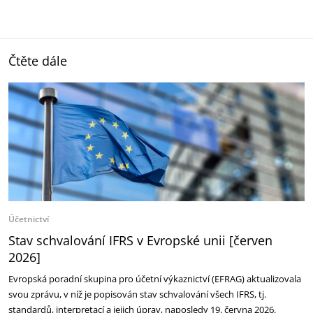
Čtěte dále
Účetnictví
Stav schvalování IFRS v Evropské unii [červen
2026]
Evropská poradní skupina pro účetní výkaznictví (EFRAG) aktualizovala
svou zprávu, v níž je popisován stav schvalování všech IFRS, tj.
standardů, interpretací a jejich úprav, naposledy 19. června 2026.