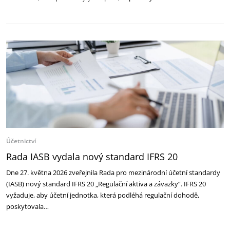
Účetnictví
Rada IASB vydala nový standard IFRS 20
Dne 27. května 2026 zveřejnila Rada pro mezinárodní účetní standardy
(IASB) nový standard IFRS 20 „Regulační aktiva a závazky“. IFRS 20
vyžaduje, aby účetní jednotka, která podléhá regulační dohodě,
poskytovala…