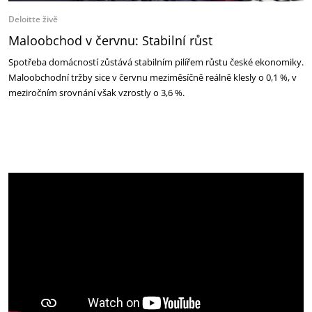
Deloitte živě
Maloobchod v červnu: Stabilní růst
Spotřeba domácností zůstává stabilním pilířem růstu české ekonomiky.
Maloobchodní tržby sice v červnu meziměsíčně reálně klesly o 0,1 %, v
meziročním srovnání však vzrostly o 3,6 %.