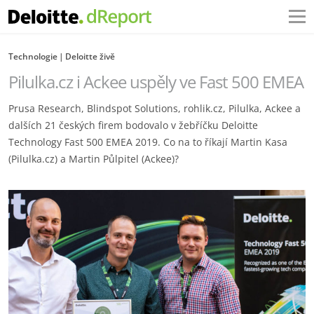
Technologie
Deloitte živě
Pilulka.cz i Ackee uspěly ve Fast 500 EMEA
Prusa Research, Blindspot Solutions, rohlik.cz, Pilulka, Ackee a
dalších 21 českých firem bodovalo v žebříčku Deloitte
Technology Fast 500 EMEA 2019. Co na to říkají Martin Kasa
(Pilulka.cz) a Martin Půlpitel (Ackee)?