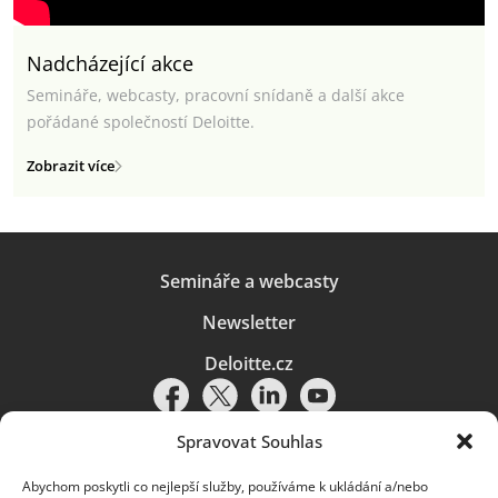
Nadcházející akce
Semináře, webcasty, pracovní snídaně a další akce
pořádané společností Deloitte.
Zobrazit více
Semináře a webcasty
Newsletter
Deloitte.cz
Spravovat Souhlas
Abychom poskytli co nejlepší služby, používáme k ukládání a/nebo