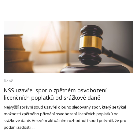
Daně
NSS uzavřel spor o zpětném osvobození
licenčních poplatků od srážkové daně
Nejvyšší správní soud uzavřel dlouho sledovaný spor, který se týkal
možnosti zpětného přiznání osvobození licenčních poplatků od
srážkové daně. Ve svém aktuálním rozhodnutí soud potvrdil, že pro
podání žádosti …