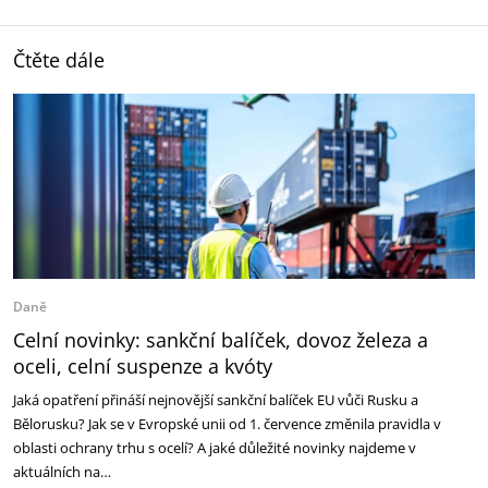
Čtěte dále
Daně
Celní novinky: sankční balíček, dovoz železa a
oceli, celní suspenze a kvóty
Jaká opatření přináší nejnovější sankční balíček EU vůči Rusku a
Bělorusku? Jak se v Evropské unii od 1. července změnila pravidla v
oblasti ochrany trhu s ocelí? A jaké důležité novinky najdeme v
aktuálních na…