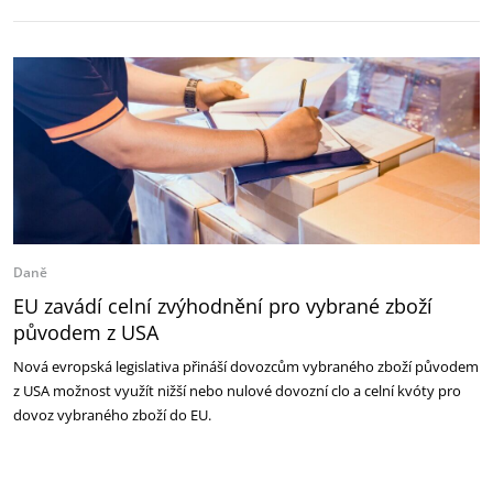
Daně
EU zavádí celní zvýhodnění pro vybrané zboží
původem z USA
Nová evropská legislativa přináší dovozcům vybraného zboží původem
z USA možnost využít nižší nebo nulové dovozní clo a celní kvóty pro
dovoz vybraného zboží do EU.