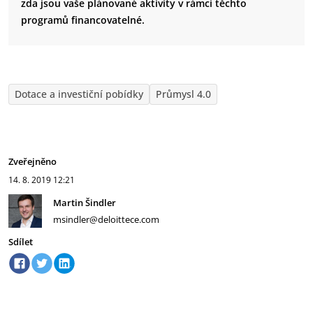
zda jsou vaše plánované aktivity v rámci těchto
programů financovatelné.
Dotace a investiční pobídky
Průmysl 4.0
Zveřejněno
14. 8. 2019
12:21
Martin Šindler
msindler@deloittece.com
Sdílet