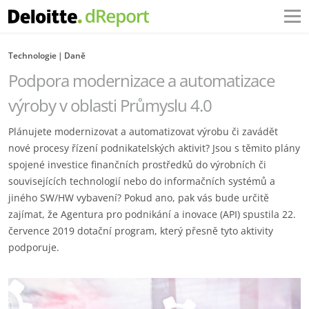
Technologie
Daně
Podpora modernizace a automatizace
výroby v oblasti Průmyslu 4.0
Plánujete modernizovat a automatizovat výrobu či zavádět
nové procesy řízení podnikatelských aktivit? Jsou s těmito plány
spojené investice finančních prostředků do výrobních či
souvisejících technologií nebo do informačních systémů a
jiného SW/HW vybavení? Pokud ano, pak vás bude určitě
zajímat, že Agentura pro podnikání a inovace (API) spustila 22.
července 2019 dotační program, který přesně tyto aktivity
podporuje.