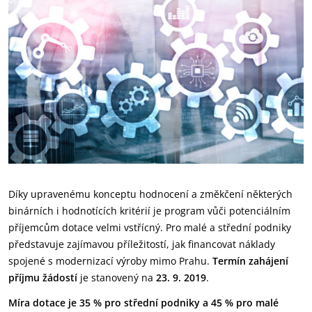
Díky upravenému konceptu hodnocení a změkčení některých
binárních i hodnotících kritérií je program vůči potenciálním
příjemcům dotace velmi vstřícný. Pro malé a střední podniky
představuje zajímavou příležitostí, jak financovat náklady
spojené s modernizací výroby mimo Prahu.
Termín zahájení
příjmu žádostí
je stanovený na
23. 9. 2019
.
Míra dotace je 35 % pro střední podniky a 45 % pro malé