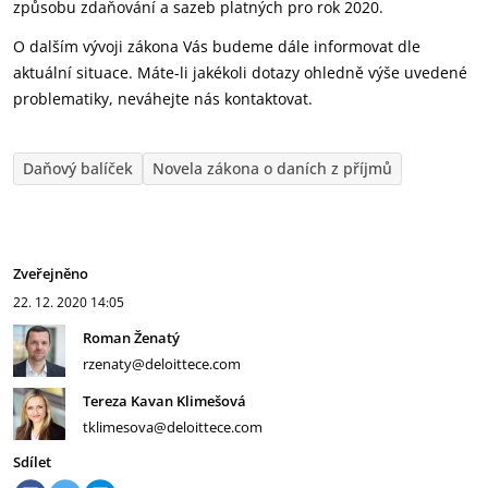
způsobu zdaňování a sazeb platných pro rok 2020.
O dalším vývoji zákona Vás budeme dále informovat dle
aktuální situace. Máte-li jakékoli dotazy ohledně výše uvedené
problematiky, neváhejte nás kontaktovat.
Daňový balíček
Novela zákona o daních z příjmů
Zveřejněno
22. 12. 2020
14:05
Roman Ženatý
rzenaty@deloittece.com
Tereza Kavan Klimešová
tklimesova@deloittece.com
Sdílet