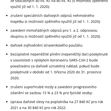
ze současných 40 tis. Kč na 80 tis. Kč (s možností zpětného
využití již od 1. 1. 2020);
zrušení speciálních daňových odpisů nehmotného
majetku (s možností zpětného využití již od 1. 1. 2020);
zavedení mimořádných odpisů pro 1. a 2. odpisovou
skupinu (s možností zpětného využití již od 1. 1. 2020);
daňové zvýhodnění stravenkového paušálu;
bezúplatné nepeněžité plnění (nepeněžitý dar) poskytnuté
v souvislosti s výskytem koronaviru SARS-CoV-2 bude
považováno za daňově uznatelný náklad, pokud bude
poskytnuté v období od 1. března 2020 do 31. prosince
2020;
zrušení superhrubé mzdy a zavedení progresivního
zdanění se sazbou 15 % a 23 % pro fyzické osoby;
úprava daňové slevy na poplatníka na 27 840 Kč pro rok
2021 a na 30 840 Kč pro rok 2022;