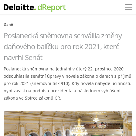
Daně
Poslanecká sněmovna schválila změny
daňového balíčku pro rok 2021, které
navrhl Senát
Poslanecká sněmovna na jednání v úterý 22. prosince 2020
odsouhlasila senátní úpravy v novele zákona o daních z příjmů
pro rok 2021 (sněmovní tisk 910). Kdy novela nabyde účinnosti,
nyní závisí na podpisu prezidenta a následném vyhlášení
zákona ve Sbírce zákonů ČR.