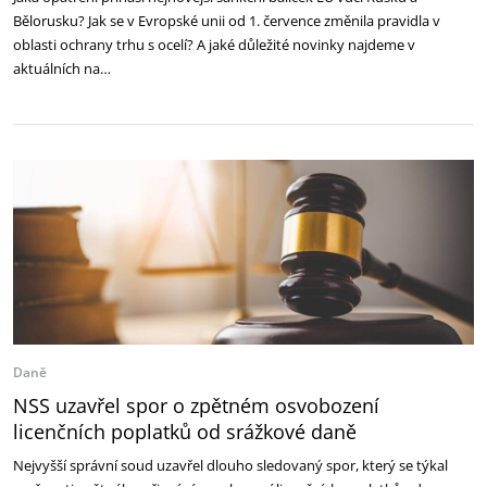
Bělorusku? Jak se v Evropské unii od 1. července změnila pravidla v
oblasti ochrany trhu s ocelí? A jaké důležité novinky najdeme v
aktuálních na…
Daně
NSS uzavřel spor o zpětném osvobození
licenčních poplatků od srážkové daně
Nejvyšší správní soud uzavřel dlouho sledovaný spor, který se týkal