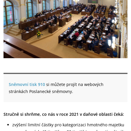
Sněmovní tisk 910
si můžete projít na webových
stránkách Poslanecké sněmovny.
Stručně si shrňme, co nás v roce 2021 v daňové oblasti čeká:
zvýšení limitní částky pro kategorizaci hmotného majetku