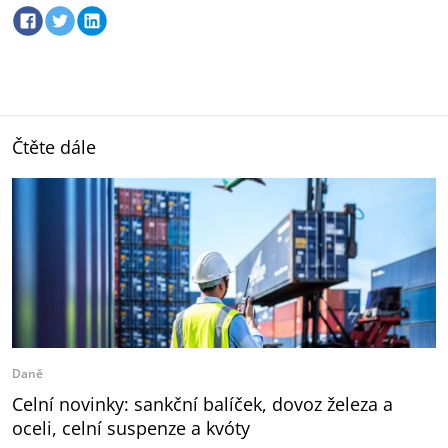
Čtěte dále
Daně
Celní novinky: sankční balíček, dovoz železa a
oceli, celní suspenze a kvóty