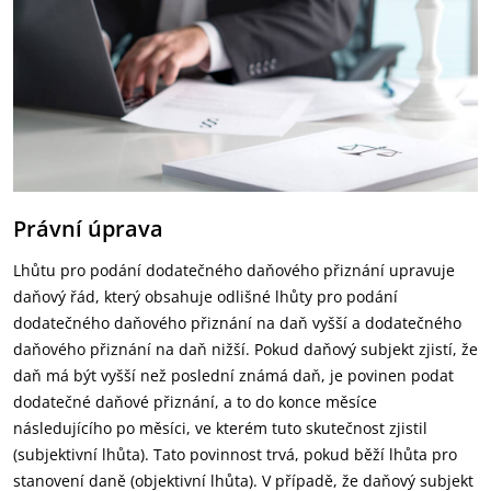
Právní úprava
Lhůtu pro podání dodatečného daňového přiznání upravuje
daňový řád, který obsahuje odlišné lhůty pro podání
dodatečného daňového přiznání na daň vyšší a dodatečného
daňového přiznání na daň nižší. Pokud daňový subjekt zjistí, že
daň má být vyšší než poslední známá daň, je povinen podat
dodatečné daňové přiznání, a to do konce měsíce
následujícího po měsíci, ve kterém tuto skutečnost zjistil
(subjektivní lhůta). Tato povinnost trvá, pokud běží lhůta pro
stanovení daně (objektivní lhůta). V případě, že daňový subjekt