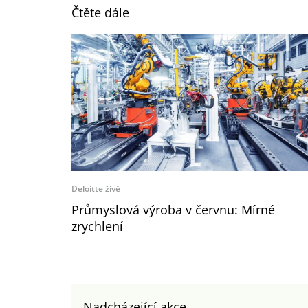
Čtěte dále
Deloitte živě
Průmyslová výroba v červnu: Mírné
zrychlení
Nadcházející akce