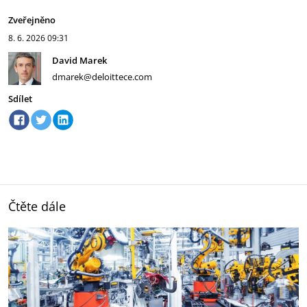
Zveřejněno
8. 6. 2026
09:31
David Marek
dmarek@deloittece.com
Sdílet
Čtěte dále