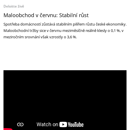
Deloitte živě
Maloobchod v červnu: Stabilní růst
Spotřeba domácností zůstává stabilním pilířem růstu české ekonomiky.
Maloobchodní tržby sice v červnu meziměsíčně reálně klesly o 0,1 %, v
meziročním srovnání však vzrostly o 3,6 %.