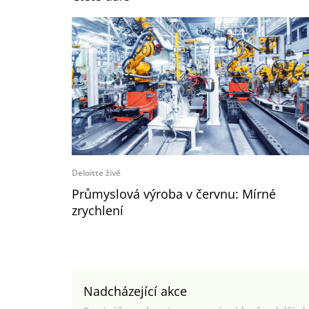
Deloitte živě
Průmyslová výroba v červnu: Mírné
zrychlení
Nadcházející akce