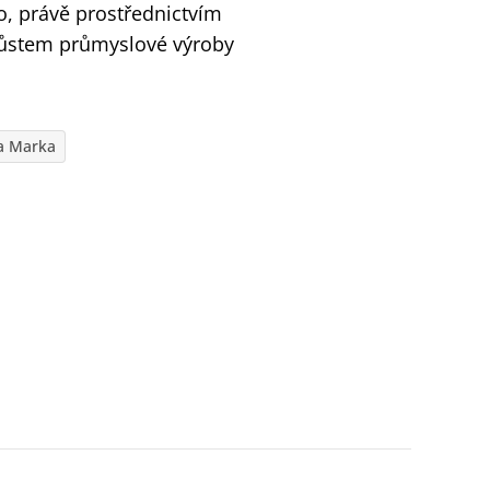
, právě prostřednictvím
 růstem průmyslové výroby
a Marka